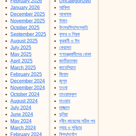
February 2026
Uncategorized
January 2026
আকিদা
December 2025
আখলাক
November 2025
ঈমান
October 2025
উৎসব/ঈদ/সংস্কৃতি
September 2025
কুফর ও শিরক
August 2025
কুরবানী ও ঈদ
July 2025
কেয়ামত
May 2025
গণতন্ত্রবাদীদের ধোকা
April 2025
জাতীয়তাবাদ
March 2025
জাহেলিয়াত
February 2025
জিহাদ
December 2024
জুলুম
November 2024
তওবা
October 2024
তাওয়াককুল
August 2024
দাওয়াহ
July 2024
দাজ্জাল
June 2024
দুনিয়া
May 2024
দ্বীন কায়েমের সঠিক পথ
March 2024
ন্যায় ও সুবিচার
February 2024
বিপদ/দূর্যোগ