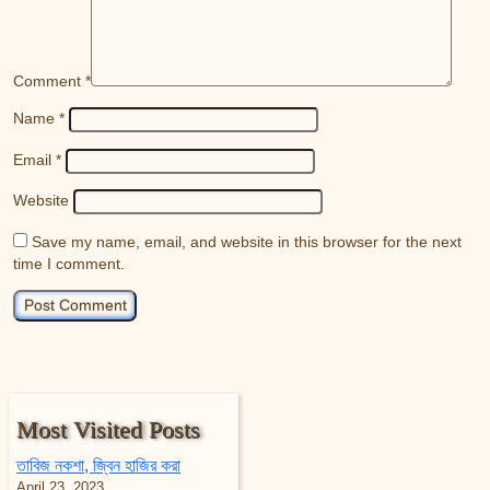
Comment
*
Name
*
Email
*
Website
Save my name, email, and website in this browser for the next
time I comment.
Most Visited Posts
তাবিজ নকশা, জ্বিন হাজির করা
April 23, 2023