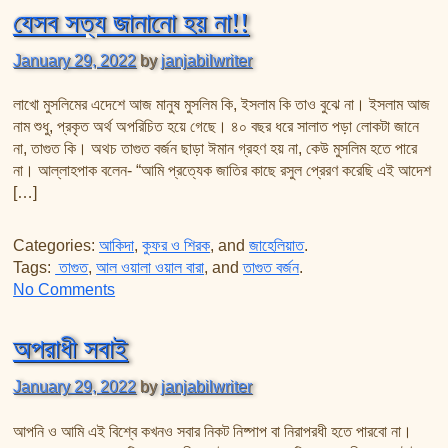
যেসব সত্য জানানো হয় না!!
January 29, 2022
by
janjabilwriter
লাখো মুসলিমের এদেশে আজ মানুষ মুসলিম কি, ইসলাম কি তাও বুঝে না। ইসলাম আজ
নাম শুধু, প্রকৃত অর্থ অপরিচিত হয়ে গেছে। ৪০ বছর ধরে সালাত পড়া লোকটা জানে
না, তাগুত কি। অথচ তাগুত বর্জন ছাড়া ঈমান গ্রহণ হয় না, কেউ মুসলিম হতে পারে
না। আল্লাহপাক বলেন- “আমি প্রত্যেক জাতির কাছে রসুল প্রেরণ করেছি এই আদেশ
[…]
Categories:
আকিদা
,
কুফর ও শিরক
, and
জাহেলিয়াত
.
Tags:
তাগুত
,
আল ওয়ালা ওয়াল বারা
, and
তাগুত বর্জন
.
on যেসব সত্য জানানো হয় না!!
No Comments
অপরাধী সবাই
January 29, 2022
by
janjabilwriter
আপনি ও আমি এই বিশ্বে কখনও সবার নিকট নিষ্পাপ বা নিরাপরধী হতে পারবো না।