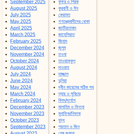
September 2025
কুফর ও শিরক
August 2025
কুরবানী ও ঈদ
July 2025
কেয়ামত
May 2025
গণতন্ত্রবাদীদের ধোকা
April 2025
জাতীয়তাবাদ
March 2025
জাহেলিয়াত
February 2025
জিহাদ
December 2024
জুলুম
November 2024
তওবা
October 2024
তাওয়াককুল
August 2024
দাওয়াহ
July 2024
দাজ্জাল
June 2024
দুনিয়া
May 2024
দ্বীন কায়েমের সঠিক পথ
March 2024
ন্যায় ও সুবিচার
February 2024
বিপদ/দূর্যোগ
December 2023
মালাহিম ও ফিতনা
November 2023
মুনাফিক/নিফাক
October 2023
যুদ্ধ
September 2023
শয়তান ও জিন
August 2023
শেষ জমানা