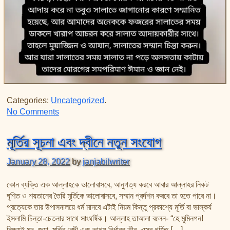
Categories:
Uncategorized
.
on সালাতের কারণে মোরগের সম্মান
No Comments
মূর্তির সূচনা এবং দ্বীনে নতুন সংযোগ
January 28, 2022
by
janjabilwriter
কোন ব্যক্তি এক আল্লাহকে ভালোবাসবে, আনুগত্য করবে আবার আল্লাহর নিকট
ঘৃণিত ও শয়তানের তৈরি মূর্তিকে ভালোবাসবে, সম্মান প্রর্দশন করবে তা হতে পারে না।
প্রত্যেকে তার উপাসনালয়ে ধর্ম মানবে এটাই নিয়ম কিন্তু প্রকাশ্যে মূর্তি বা ভাস্কর্য
ইসলামি চিন্তা-চেতনার সাথে সাংঘর্ষিক। আল্লাহ তাআলা বলেন- “হে মুমিনগন!
নিশ্চয়ই মদ, জুয়া, মূর্তির বেদী এবং ভাগ্য নির্ধারন তীর, এসব গর্হিত […]