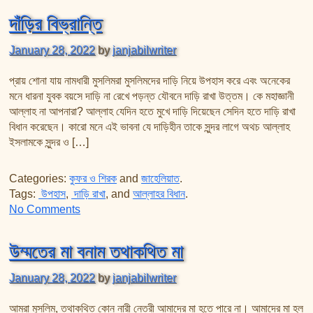
দাঁড়ির বিভ্রান্তি
January 28, 2022
by
janjabilwriter
প্রায় শোনা যায় নামধারী মুসলিমরা মুসলিমদের দাড়ি নিয়ে উপহাস করে এবং অনেকের
মনে ধারনা যুবক বয়সে দাড়ি না রেখে পড়ন্ত যৌবনে দাড়ি রাখা উত্তম। কে মহাজ্ঞানী
আল্লাহ না আপনারা? আল্লাহ যেদিন হতে মুখে দাড়ি দিয়েছেন সেদিন হতে দাড়ি রাখা
বিধান করেছেন। কারো মনে এই ভাবনা যে দাড়িহীন তাকে সুন্দর লাগে অথচ আল্লাহ
ইসলামকে সুন্দর ও […]
Categories:
কুফর ও শিরক
and
জাহেলিয়াত
.
Tags:
উপহাস
,
দাড়ি রাখা
, and
আল্লাহর বিধান
.
on দাঁড়ির বিভ্রান্তি
No Comments
উম্মতের মা বনাম তথাকথিত মা
January 28, 2022
by
janjabilwriter
আমরা মুসলিম, তথাকথিত কোন নারী নেত্রী আমাদের মা হতে পারে না। আমাদের মা হল