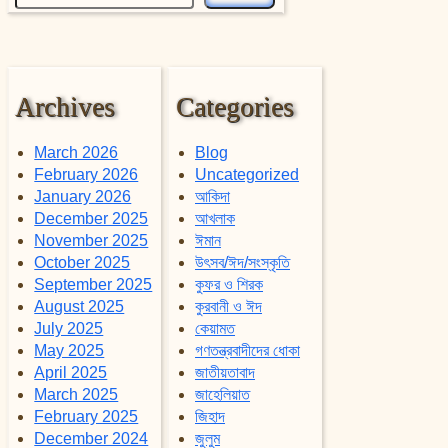
Archives
Categories
March 2026
Blog
February 2026
Uncategorized
January 2026
আকিদা
December 2025
আখলাক
November 2025
ঈমান
October 2025
উৎসব/ঈদ/সংস্কৃতি
September 2025
কুফর ও শিরক
August 2025
কুরবানী ও ঈদ
July 2025
কেয়ামত
May 2025
গণতন্ত্রবাদীদের ধোকা
April 2025
জাতীয়তাবাদ
March 2025
জাহেলিয়াত
February 2025
জিহাদ
December 2024
জুলুম