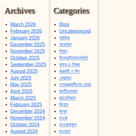
Archives
Categories
March 2026
Blog
February 2026
Uncategorized
January 2026
আকিদা
December 2025
আখলাক
November 2025
ঈমান
October 2025
উৎসব/ঈদ/সংস্কৃতি
September 2025
কুফর ও শিরক
August 2025
কুরবানী ও ঈদ
July 2025
কেয়ামত
May 2025
গণতন্ত্রবাদীদের ধোকা
April 2025
জাতীয়তাবাদ
March 2025
জাহেলিয়াত
February 2025
জিহাদ
December 2024
জুলুম
November 2024
তওবা
October 2024
তাওয়াককুল
August 2024
দাওয়াহ