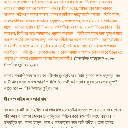
আমাদেরকে এখানে পাঠিয়েছেন এবং অবস্থান করার আদেশ দিয়েছেন। অতএব
আপনারা আমাদের সাথে অবস্থান করুন। তিনি বলেন, আমরা তার সাথে থাকতে
লাগলাম, পরিশেষে আমরা সকলে একসাথে মাদীনাহ প্রত্যাবর্তন করলাম। তিনি বলেন,
তারপর খাইবার বিজয়কালে আমরা রসূলুল্লাহ সাল্লাল্লাহু আলাইহি ওয়াসাল্লাম-এর
সাথে একত্রিত হলাম। তিনি আমাদেরও গনীমাতের সম্পদের অংশ দিলেন কিংবা তিনি
বলেছেন, তিনি তা হতে আমাদেরও প্রদান করেছেন। তিনি তার সাথে যারা যুদ্ধের মাঠে
সমবেত হয়েছিলেন তাদের ছাড়া কাউকে গনীমাতের অংশ দান করেননি। তবে জাফার ও
তার সাথীদের সাথে আমাদের নৌকায় আরোহী সাথীদেরও তাদের সাথে অংশ প্রদান
করেছিলেন। রাবী বলেন, লোকদের মধ্যে কেউ আমাদের অর্থাৎ- নৌকা আরোহীদের বলে
বেড়াত যে, আমরা তোমাদের অগ্রে হিজরাতকারী।
(ইসলামিক ফাউন্ডেশন ৬১৮৫,
ইসলামিক সেন্টার ৬২২৯)
হাবশায় নাজ্জাশী দরবারে ভয়াবহ পরীক্ষার মুখোমুখি হয়ে তিনি সুস্পষ্ট সত্য বক্তব্য দেন –
যা উম্মাহর জন্য আজও আদর্শ পরিস্থিতি, যতই কঠিন হোক কুরআনের সত্য সুস্পষ্ট
বলতে হবে – এটাই উম্মাহর মুক্তির পথ।
সীরাত ও হাদীস হতে জানা যায়
মক্কার কোরাইশরা সাহাবীদের হাবশায় হিজরতের ঘটনা জানতে পেরে তাদের মধ্য থেকে
শক্তিমান ও তাগড়া জোয়ান দু’ব্যক্তিকে নির্বাচন করে নাজ্জাশীর কাছে পাঠাল। এ
দু’ব্যক্তি হল, আমর ইবনুল ’আস ও আবদুল্লাহ ইবন আবী রাবীয়া। তারা তাদের