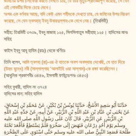
জমিনের উপর চলাফেরা করতে দেখতে চায়, যে তার মৃত্যু-প্রতিজ্ঞাপূর্ণ করেছে, সে যেন
এই লোকটির দিকে চেয়ে দেখে।
অপর এক বর্ণনায় আছে, যদি কেউ এমন শহীদকে দেখতে চায়, যে জমিনের উপর বিচরণ
করেছে, সে যেন ত্বলহাহ্ ইবনু উবায়দুল্লাহ-কে দেখে নেয়।
(তিরমিযী)
সহীহ: তিরমিযী ৩৭৩৯, ইবনু মাজাহ ১২৫, সিলসিলাতুস সহীহাহু ১২৫। হাদিসের মানঃ
সহিহ
কাইস ইব্‌নু আবূ হাযিম (রহঃ) থেকে বর্ণিতঃ
তিনি বলেন,
আমি ত্বলহা (রা)-এর ঐ হাতকে অবশ অবস্থায় দেখেছি, যে হাত দিয়ে
(উহুদ যুদ্ধে) নবী (সাল্লাল্লাহু ‘আলাইহি ওয়া সাল্লাম)-কে রক্ষা করেছিলেন।
(আধুনিক প্রকাশনীঃ ৩৪৪৬, ইসলামী ফাউন্ডেশনঃ ৩৪৫৩)
সহিহ বুখারী, হাদিস নং ৩৭২৪
হাদিসের মান: সহিহ হাদিস
حَدَّثَنَا أَبُو سَعِيدٍ الأَشَجُّ، حَدَّثَنَا يُونُسُ بْنُ بُكَيْرٍ، عَنْ مُحَمَّدِ بْنِ إِسْحَاقَ،
عَنْ يَحْيَى بْنِ عَبَّادِ بْنِ عَبْدِ اللَّهِ بْنِ الزُّبَيْرِ، عَنْ أَبِيهِ، عَنْ جَدِّهِ عَبْدِ اللَّهِ
بْنِ الزُّبَيْرِ، عَنِ الزُّبَيْرِ، قَالَ كَانَ عَلَى رَسُولِ اللَّهِ صلى الله عليه
وسلم يَوْمَ أُحُدٍ دِرْعَانِ فَنَهَضَ إِلَى صَخْرَةٍ فَلَمْ يَسْتَطِعْ فَأَقْعَدَ تَحْتَهُ
طَلْحَةَ فَصَعِدَ النَّبِيُّ صلى الله عليه وسلم حَتَّى اسْتَوَى عَلَى الصَّخْرَةِ