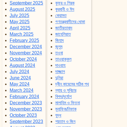
September 2025
কুফর ও শিরক
August 2025
কুরবানী ও ঈদ
July 2025
কেয়ামত
May 2025
গণতন্ত্রবাদীদের ধোকা
April 2025
জাতীয়তাবাদ
March 2025
জাহেলিয়াত
February 2025
জিহাদ
December 2024
জুলুম
November 2024
তওবা
October 2024
তাওয়াককুল
August 2024
দাওয়াহ
July 2024
দাজ্জাল
June 2024
দুনিয়া
May 2024
দ্বীন কায়েমের সঠিক পথ
March 2024
ন্যায় ও সুবিচার
February 2024
বিপদ/দূর্যোগ
December 2023
মালাহিম ও ফিতনা
November 2023
মুনাফিক/নিফাক
October 2023
যুদ্ধ
September 2023
শয়তান ও জিন