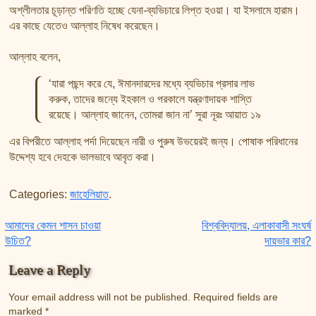
অশ্লীলতার চূড়ান্ত পরিণতি হচ্ছে যেনা-ব্যভিচারে লিপ্ত হওয়া। যা ইসলামে হারাম।
এর কাছে যেতেও আল্লাহ নিষেধ করেছেন।
আল্লাহ বলেন,
‘যারা পছন্দ করে যে, ঈমানদারদের মধ্যে ব্যভিচার প্রসার লাভ
করুক, তাদের জন্যে ইহকাল ও পরকালে যন্ত্রণাদায়ক শাস্তি
রয়েছে। আল্লাহ জানেন, তোমরা জান না’ সুরা নূরঃ আয়াত ১৯
এর বিপরীতে আল্লাহ পর্দা দিয়েছেন নারী ও পুরুষ উভয়েরই জন্য। পোষাক পরিধানের
উদ্দেশ্য হবে দেহকে ভালভাবে আবৃত করা।
Categories:
জাহেলিয়াত
.
Post navigation
আমাদের কেমন শাসন চাওয়া
বিশ্ববিদ্যালয়, এলাকাবাসী সংঘর্ষ
উচিত?
দায়ভার কার?
Leave a Reply
Your email address will not be published.
Required fields are
marked
*