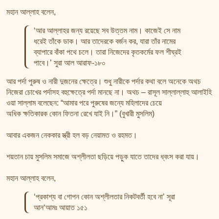
মহান আল্লাহ বলেন,
‘আর আল্লাহর জন্য রয়েছে সব উত্তম নাম। কাজেই সে নাম
ধরেই তাঁকে ডাক। আর তাদেরকে বর্জন কর, যারা তাঁর নামের
ব্যাপারে বাঁকা পথে চলে। তারা নিজেদের কৃতকর্মের ফল শীঘ্রই
পাবে।’ সুরা আল আরাফ-১৮০
আর পর্দা পুরুষ ও নারী দুজনের ক্ষেত্রে। শুধু নারীকে পর্দার কথা বলে অনেকে অথচ
নিজেরা চোখের পর্দাসহ বহুক্ষেত্রে পর্দা মানছে না। অথচ – রাসূল সাল্লাল্লাহু আলাইহি
ওয়া সাল্লাম বলেছেন: “আমার পরে পুরুষের জন্যে মহিলাদের চেয়ে
অধিক ক্ষতিকারক কোন ফিতনা রেখে যাই নি।” (বুখারী মুসলিম)
আবার একজন নেককার স্ত্রী হল বড় নেয়ামত ও রহমত।
শয়তান চায় মুসলিম সমাজে অশ্লীলতা ছড়িয়ে পড়ুক যাতে তাদের ধ্বংস করা যায়।
মহান আল্লাহ বলেন,
‘প্রকাশ্য বা গোপন কোন অশ্লীলতার নিকটবর্তী হবে না’ সূরা
আন‘আমঃ আয়াত ১৫১