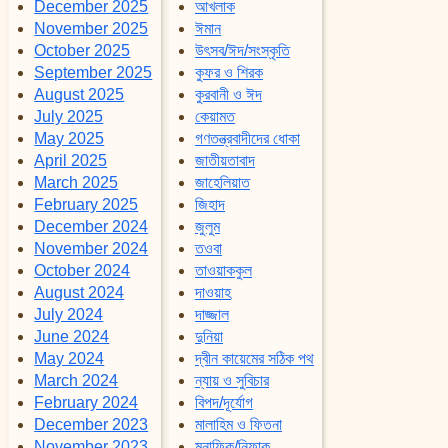
December 2025
আখলাক
November 2025
ঈমান
October 2025
উৎসব/ঈদ/সংস্কৃতি
September 2025
কুফর ও শিরক
August 2025
কুরবানী ও ঈদ
July 2025
কেয়ামত
May 2025
গণতন্ত্রবাদীদের ধোকা
April 2025
জাতীয়তাবাদ
March 2025
জাহেলিয়াত
February 2025
জিহাদ
December 2024
জুলুম
November 2024
তওবা
October 2024
তাওয়াককুল
August 2024
দাওয়াহ
July 2024
দাজ্জাল
June 2024
দুনিয়া
May 2024
দ্বীন কায়েমের সঠিক পথ
March 2024
ন্যায় ও সুবিচার
February 2024
বিপদ/দূর্যোগ
December 2023
মালাহিম ও ফিতনা
November 2023
মুনাফিক/নিফাক