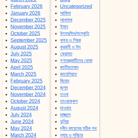
February 2026
Uncategorized
January 2026
আকিদা
December 2025
আখলাক
November 2025
ঈমান
October 2025
উৎসব/ঈদ/সংস্কৃতি
September 2025
কুফর ও শিরক
August 2025
কুরবানী ও ঈদ
July 2025
কেয়ামত
May 2025
গণতন্ত্রবাদীদের ধোকা
April 2025
জাতীয়তাবাদ
March 2025
জাহেলিয়াত
February 2025
জিহাদ
December 2024
জুলুম
November 2024
তওবা
October 2024
তাওয়াককুল
August 2024
দাওয়াহ
July 2024
দাজ্জাল
June 2024
দুনিয়া
May 2024
দ্বীন কায়েমের সঠিক পথ
March 2024
ন্যায় ও সুবিচার