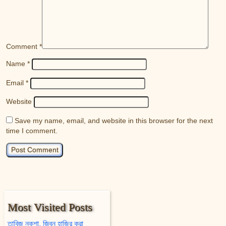
Comment
*
Name
*
Email
*
Website
Save my name, email, and website in this browser for the next
time I comment.
Most Visited Posts
তাবিজ নকশা, জ্বিন হাজির করা