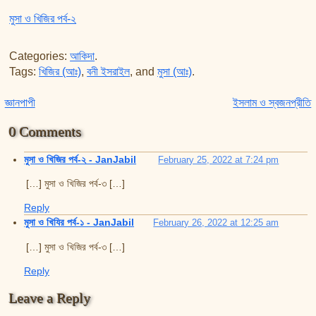
মুসা ও খিজির পর্ব-২
Categories:
আকিদা
.
Tags:
খিজির (আঃ)
,
বনী ইসরাইল
, and
মুসা (আঃ)
.
Post navigation
জ্ঞানপাপী
ইসলাম ও স্বজনপ্রীতি
0 Comments
মুসা ও খিজির পর্ব-২ - JanJabil
February 25, 2022 at 7:24 pm
[…] মুসা ও খিজির পর্ব-৩ […]
Reply
মুসা ও খিযির পর্ব-১ - JanJabil
February 26, 2022 at 12:25 am
[…] মুসা ও খিজির পর্ব-৩ […]
Reply
Leave a Reply