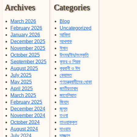
Archives
Categories
March 2026
Blog
February 2026
Uncategorized
January 2026
আকিদা
December 2025
আখলাক
November 2025
ঈমান
October 2025
উৎসব/ঈদ/সংস্কৃতি
September 2025
কুফর ও শিরক
August 2025
কুরবানী ও ঈদ
July 2025
কেয়ামত
May 2025
গণতন্ত্রবাদীদের ধোকা
April 2025
জাতীয়তাবাদ
March 2025
জাহেলিয়াত
February 2025
জিহাদ
December 2024
জুলুম
November 2024
তওবা
October 2024
তাওয়াককুল
August 2024
দাওয়াহ
July 2024
দাজ্জাল