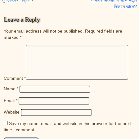
Post navigation
কিভাবে আসে?
Leave a Reply
Your email address will not be published.
Required fields are
marked
*
Comment
*
Name
*
Email
*
Website
Save my name, email, and website in this browser for the next
time I comment.