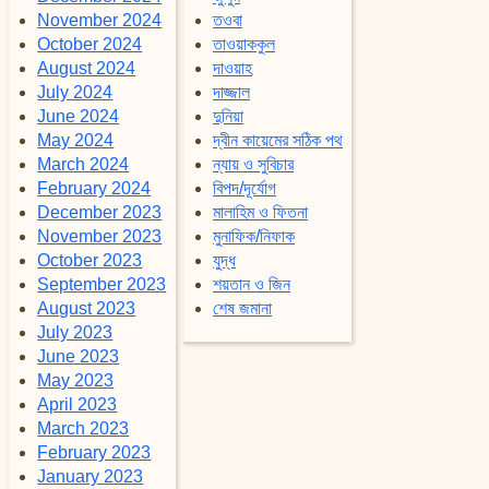
November 2024
তওবা
October 2024
তাওয়াককুল
August 2024
দাওয়াহ
July 2024
দাজ্জাল
June 2024
দুনিয়া
May 2024
দ্বীন কায়েমের সঠিক পথ
March 2024
ন্যায় ও সুবিচার
February 2024
বিপদ/দূর্যোগ
December 2023
মালাহিম ও ফিতনা
November 2023
মুনাফিক/নিফাক
October 2023
যুদ্ধ
September 2023
শয়তান ও জিন
August 2023
শেষ জমানা
July 2023
June 2023
May 2023
April 2023
March 2023
February 2023
January 2023