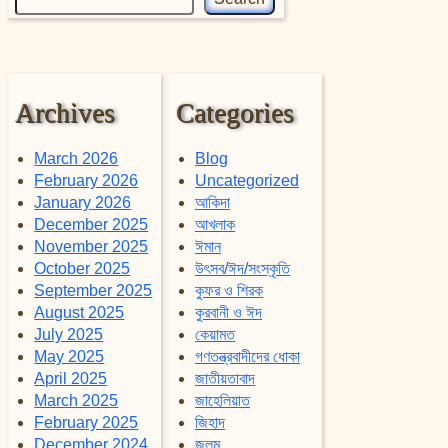
Archives
Categories
March 2026
Blog
February 2026
Uncategorized
January 2026
আকিদা
December 2025
আখলাক
November 2025
ঈমান
October 2025
উৎসব/ঈদ/সংস্কৃতি
September 2025
কুফর ও শিরক
August 2025
কুরবানী ও ঈদ
July 2025
কেয়ামত
May 2025
গণতন্ত্রবাদীদের ধোকা
April 2025
জাতীয়তাবাদ
March 2025
জাহেলিয়াত
February 2025
জিহাদ
December 2024
জুলুম