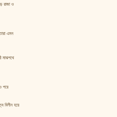
়ে রাজা ও
তারা এমন
রী মাঝপথে
 ও পরে
ত্ব বিলীন হয়ে