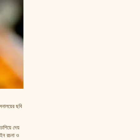
াসনালয়ের ছবি
চাপিয়ে দেয়
 আইন রচনা ও