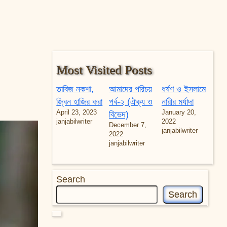
Most Visited Posts
তাবিজ নকশা,
আমাদের পরিচয়
ধর্ষণ ও ইসলামে
জ্বিন হাজির করা
পর্ব-২ (ঐক্য ও
নারীর মর্যাদা
April 23, 2023
January 20,
বিভেদ)
janjabilwriter
2022
December 7,
janjabilwriter
2022
janjabilwriter
Search
Search