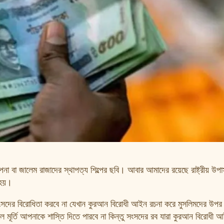
্থাপনা বা জালেম রাজাদের স্থাপত্য শিল্পের ছবি। আবার আমাদের রয়েছে রাষ্ট্রীয় উপ
 হয়।
লয় সংসদের বিরোধিতা করবে না যেখান কুরআন বিরোধী আইন রচনা করে মুসলিমদের উপর 
া মানলে মূর্তি আপনাকে শাস্তি দিতে পারবে না কিন্তু সংসদের রব যারা কুরআন বিরোধী