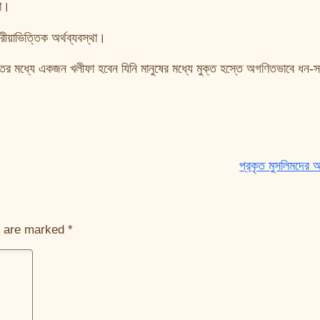
না।
রীয়াভিত্তিক অর্থব্যবস্থা।
াতের মধ্যে একজন খলীফা হবেন যিনি মানুষের মধ্যে মুক্ত হস্তে অগণিতভাবে ধন-
প্রকৃত মুসলিমদের 
s are marked
*