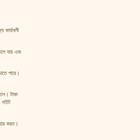
য কার্যাবলী
 চলে যায় এবং
়াতে পারে।
রতেন। টাকা
। নাইট
াবহার করত।