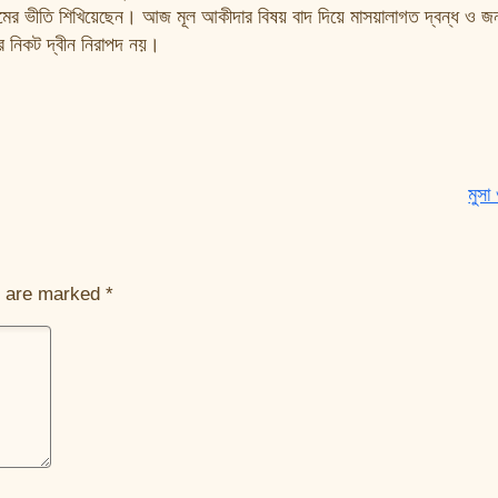
নামের ভীতি শিখিয়েছেন। আজ মূল আকীদার বিষয় বাদ দিয়ে মাসয়ালাগত দ্বন্ধ ও জন
র নিকট দ্বীন নিরাপদ নয়।
মুসা
s are marked
*