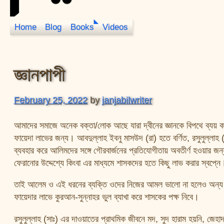
Home
Blog
Books
Videos
JanJabil
জ্ঞানপাপী
February 25, 2022
by
janjabilwriter
আমাদের সমাজে অনেক বক্তা/লোক আছে যারা দ্বীনের জ্ঞানকে বিপথে ব্যয় কর
ফায়েদা লাভের জন্য। আবদুল্লাহ ইবনু মাসউদ (রা) হতে বর্ণিত, রসুলুল্লাহ (
ব্যবহার করে আলিমদের সঙ্গে গৌরবার্জনের প্রতিযোগীতায় অবতীর্ণ হওয়ার জন্য, 
ফেরানোর উদ্দেশ্যে কিংবা এর মাধ্যমে শাসকদের হতে কিছু লাভ করার স্বপ্ন
তাই আলেম ও এই ধরনের ব্যক্তি ওদের নিজের আমল ভালো না হলেও অন্য আলে
ফায়েদার লাভে কুরআন-সুন্নাহর ভুল ব্যাখা করে শাসকের পক্ষ নিবে।
রসুলুল্লাহ (সাঃ) এর দাওয়াতের প্রাথমিক জীবনে মদ, সুদ হারাম হয়নি, জে