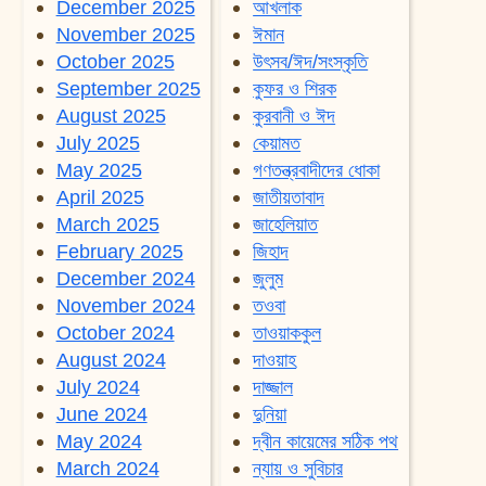
December 2025
আখলাক
November 2025
ঈমান
October 2025
উৎসব/ঈদ/সংস্কৃতি
September 2025
কুফর ও শিরক
August 2025
কুরবানী ও ঈদ
July 2025
কেয়ামত
May 2025
গণতন্ত্রবাদীদের ধোকা
April 2025
জাতীয়তাবাদ
March 2025
জাহেলিয়াত
February 2025
জিহাদ
December 2024
জুলুম
November 2024
তওবা
October 2024
তাওয়াককুল
August 2024
দাওয়াহ
July 2024
দাজ্জাল
June 2024
দুনিয়া
May 2024
দ্বীন কায়েমের সঠিক পথ
March 2024
ন্যায় ও সুবিচার