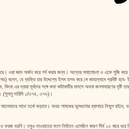
ে। ওরা জ্ঞান অর্জন করে গর্ব করার জন্য। অন্যের সমালোচনা ও একে পুজি করে দ
সাঃ) বলেন, যে ব্যক্তি চার উদ্দেশ্যে ইলম তলব করে সে জাহান্নামে প্রবিষ্ট হবে-
কিংবা এর দ্বারা মূর্খদের সঙ্গে কথা কাটাকাটির মানসে অথবা জনসাধারণের দৃষ্টি তা
ে। (সুনানু দারিমি ১/৩৭৪, ৩৭৯)।
মদের সাথে তর্কে জড়াবে। অথচ শাসকের ভুলগুলোর ব্যাপারে নিশ্চুপ রইবে, বরং
হাদও ফরজ হয়নি। তবুও দাওয়াতের ফলে নির্যাতন এসেছিল কারণ দীর্ঘ ১৩ বছর ধরে 