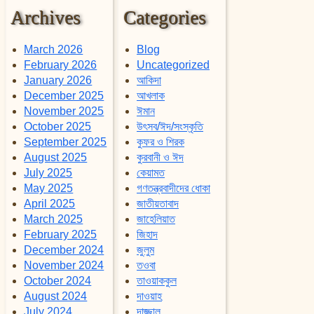
Archives
Categories
March 2026
Blog
February 2026
Uncategorized
January 2026
আকিদা
December 2025
আখলাক
November 2025
ঈমান
October 2025
উৎসব/ঈদ/সংস্কৃতি
September 2025
কুফর ও শিরক
August 2025
কুরবানী ও ঈদ
July 2025
কেয়ামত
May 2025
গণতন্ত্রবাদীদের ধোকা
April 2025
জাতীয়তাবাদ
March 2025
জাহেলিয়াত
February 2025
জিহাদ
December 2024
জুলুম
November 2024
তওবা
October 2024
তাওয়াককুল
August 2024
দাওয়াহ
July 2024
দাজ্জাল