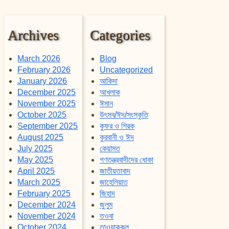
Archives
Categories
March 2026
Blog
February 2026
Uncategorized
January 2026
আকিদা
December 2025
আখলাক
November 2025
ঈমান
October 2025
উৎসব/ঈদ/সংস্কৃতি
September 2025
কুফর ও শিরক
August 2025
কুরবানী ও ঈদ
July 2025
কেয়ামত
May 2025
গণতন্ত্রবাদীদের ধোকা
April 2025
জাতীয়তাবাদ
March 2025
জাহেলিয়াত
February 2025
জিহাদ
December 2024
জুলুম
November 2024
তওবা
October 2024
তাওয়াককুল