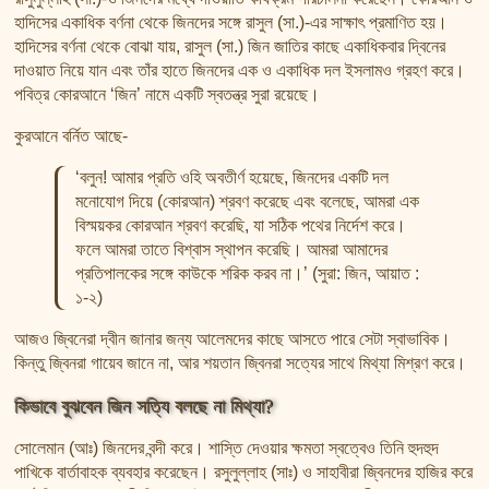
হাদিসের একাধিক বর্ণনা থেকে জিনদের সঙ্গে রাসুল (সা.)-এর সাক্ষাৎ প্রমাণিত হয়।
হাদিসের বর্ণনা থেকে বোঝা যায়, রাসুল (সা.) জিন জাতির কাছে একাধিকবার দ্বিনের
দাওয়াত নিয়ে যান এবং তাঁর হাতে জিনদের এক ও একাধিক দল ইসলামও গ্রহণ করে।
পবিত্র কোরআনে ‘জিন’ নামে একটি স্বতন্ত্র সুরা রয়েছে।
কুরআনে বর্নিত আছে-
‘বলুন! আমার প্রতি ওহি অবতীর্ণ হয়েছে, জিনদের একটি দল
মনোযোগ দিয়ে (কোরআন) শ্রবণ করেছে এবং বলেছে, আমরা এক
বিস্ময়কর কোরআন শ্রবণ করেছি, যা সঠিক পথের নির্দেশ করে।
ফলে আমরা তাতে বিশ্বাস স্থাপন করেছি। আমরা আমাদের
প্রতিপালকের সঙ্গে কাউকে শরিক করব না।’ (সুরা: জিন, আয়াত :
১-২)
আজও জ্বিনেরা দ্বীন জানার জন্য আলেমদের কাছে আসতে পারে সেটা স্বাভাবিক।
কিন্তু জ্বিনরা গায়েব জানে না, আর শয়তান জ্বিনরা সত্যের সাথে মিথ্যা মিশ্রণ করে।
কিভাবে বুঝবেন জিন সত্যি বলছে না মিথ্যা?
সোলেমান (আঃ) জিনদের বন্দী করে। শাস্তি দেওয়ার ক্ষমতা স্বত্বেও তিনি হুদহুদ
পাখিকে বার্তাবাহক ব্যবহার করেছেন। রসুলুল্লাহ (সাঃ) ও সাহাবীরা জ্বিনদের হাজির করে