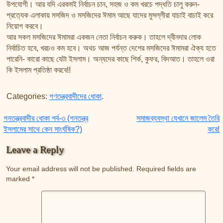
উপযোগী। আর যদি এরকমই নির্বাচন চান, সহজ ও কম খরচে পদ্ধতি চালু করুন-
প্রত্যেক এলাকায় মসজিদ ও মসজিদের ঈমাম আছে যাদের মুসল্লীরা যাচাই বাচাই করে
নিয়োগ করবে।
আর সকল মসজিদের ঈমামরা একজন নেতা নির্বাচন করুক। তাহলে দ্বীনদার লোক
নির্বাচিত হবে, খরচও কম হবে। অথচ আজ পর্যন্ত দেশের মসজিদের ঈমামরা ঐক্য হতে
পারেনি- কারো কাছে যেটা ইসলাম। অন্যদের কাছে শির্ক, কুফর, বিদআত। তাহলে ওরা
কি ইসলাম প্রতিষ্ঠা করবে!!
Categories:
গণতন্ত্রবাদীদের ধোকা
.
Post navigation
গনতন্ত্রবাদীর ধোকা পর্ব-৩ (গনতন্ত্র
সমাজব্যবস্থা যেখানে জালেম তৈরি
ইসলামের সাথে কেন সাংর্ঘষিক?)
করে!
Leave a Reply
Your email address will not be published.
Required fields are
marked
*