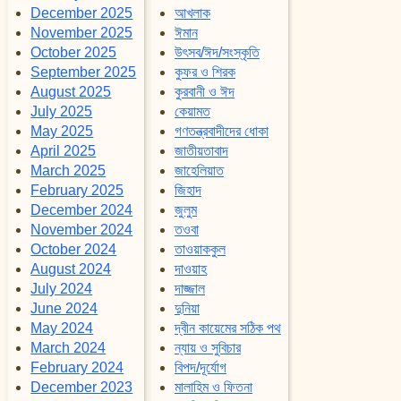
December 2025
আখলাক
November 2025
ঈমান
October 2025
উৎসব/ঈদ/সংস্কৃতি
September 2025
কুফর ও শিরক
August 2025
কুরবানী ও ঈদ
July 2025
কেয়ামত
May 2025
গণতন্ত্রবাদীদের ধোকা
April 2025
জাতীয়তাবাদ
March 2025
জাহেলিয়াত
February 2025
জিহাদ
December 2024
জুলুম
November 2024
তওবা
October 2024
তাওয়াককুল
August 2024
দাওয়াহ
July 2024
দাজ্জাল
June 2024
দুনিয়া
May 2024
দ্বীন কায়েমের সঠিক পথ
March 2024
ন্যায় ও সুবিচার
February 2024
বিপদ/দূর্যোগ
December 2023
মালাহিম ও ফিতনা