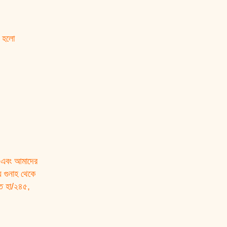
ো এবং আমাদের
 গুনাহ থেকে
াত হা/২৪৫,