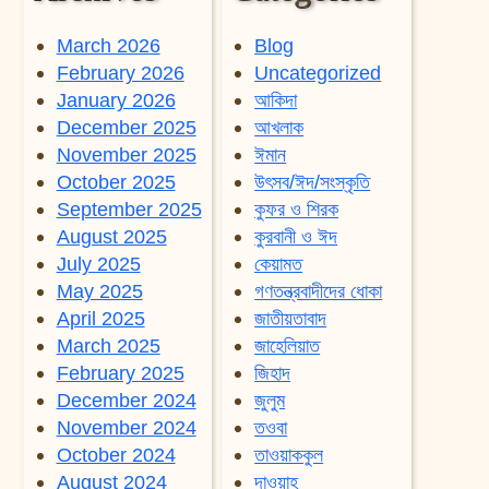
March 2026
Blog
February 2026
Uncategorized
January 2026
আকিদা
December 2025
আখলাক
November 2025
ঈমান
October 2025
উৎসব/ঈদ/সংস্কৃতি
September 2025
কুফর ও শিরক
August 2025
কুরবানী ও ঈদ
July 2025
কেয়ামত
May 2025
গণতন্ত্রবাদীদের ধোকা
April 2025
জাতীয়তাবাদ
March 2025
জাহেলিয়াত
February 2025
জিহাদ
December 2024
জুলুম
November 2024
তওবা
October 2024
তাওয়াককুল
August 2024
দাওয়াহ