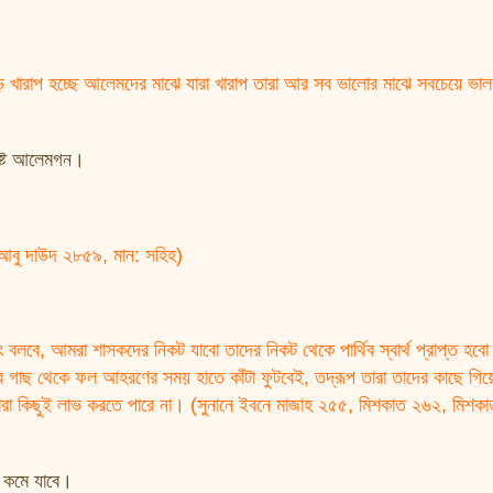
্রষ্ট আলেমগন।
 আবু দাউদ ২৮৫৯, মান: সহিহ)
 বলবে, আমরা শাসকদের নিকট যাবো তাদের নিকট থেকে পার্থিব স্বার্থ প্রাপ্ত হব
র গাছ থেকে ফল আহরণের সময় হাতে কাঁটা ফুটবেই, তদ্রূপ তারা তাদের কাছে গিয়ে
তীত তারা কিছুই লাভ করতে পারে না। (সুনানে ইবনে মাজাহ ২৫৫, মিশকাত ২৬২, মিশক
ান কমে যাবে।