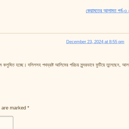
কেয়ামতের আলামত পর্ব-৩
December 23, 2024 at 8:55 pm
াম কলুষিত হচ্ছে। দলিলসহ পথভ্রষ্ট আলিমের পরিচয় সুন্দরভাবে ফুটিয়ে তুলেছেন, আল
s are marked
*