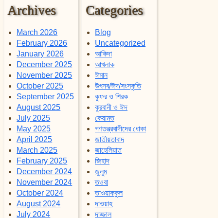
Archives
Categories
March 2026
Blog
February 2026
Uncategorized
January 2026
আকিদা
December 2025
আখলাক
November 2025
ঈমান
October 2025
উৎসব/ঈদ/সংস্কৃতি
September 2025
কুফর ও শিরক
August 2025
কুরবানী ও ঈদ
July 2025
কেয়ামত
May 2025
গণতন্ত্রবাদীদের ধোকা
April 2025
জাতীয়তাবাদ
March 2025
জাহেলিয়াত
February 2025
জিহাদ
December 2024
জুলুম
November 2024
তওবা
October 2024
তাওয়াককুল
August 2024
দাওয়াহ
July 2024
দাজ্জাল