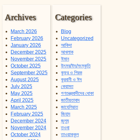
Archives
Categories
March 2026
Blog
February 2026
Uncategorized
January 2026
আকিদা
December 2025
আখলাক
November 2025
ঈমান
October 2025
উৎসব/ঈদ/সংস্কৃতি
September 2025
কুফর ও শিরক
August 2025
কুরবানী ও ঈদ
July 2025
কেয়ামত
May 2025
গণতন্ত্রবাদীদের ধোকা
April 2025
জাতীয়তাবাদ
March 2025
জাহেলিয়াত
February 2025
জিহাদ
December 2024
জুলুম
November 2024
তওবা
October 2024
তাওয়াককুল