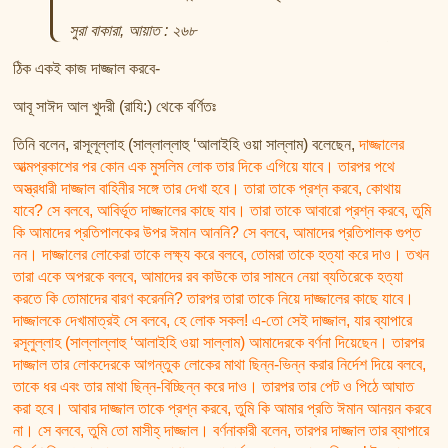
সুরা বাকারা, আয়াত : ২৬৮
ঠিক একই কাজ দাজ্জাল করবে-
আবূ সাঈদ আল খুদরী (রাযি:) থেকে বর্ণিতঃ
তিনি বলেন, রাসূলূল্লাহ (সাল্লাল্লাহু ‘আলাইহি ওয়া সাল্লাম) বলেছেন,
দাজ্জালের
আত্মপ্রকাশের পর কোন এক মুসলিম লোক তার দিকে এগিয়ে যাবে। তারপর পথে
অস্ত্রধারী দাজ্জাল বাহিনীর সঙ্গে তার দেখা হবে। তারা তাকে প্রশ্ন করবে, কোথায়
যাবে? সে বলবে, আবির্ভূত দাজ্জালের কাছে যাব। তারা তাকে আবারো প্রশ্ন করবে, তুমি
কি আমাদের প্রতিপালকের উপর ঈমান আননি? সে বলবে, আমাদের প্রতিপালক গুপ্ত
নন। দাজ্জালের লোকেরা তাকে লক্ষ্য করে বলবে, তোমরা তাকে হত্যা করে দাও। তখন
তারা একে অপরকে বলবে, আমাদের রব কাউকে তার সামনে নেয়া ব্যতিরেকে হত্যা
করতে কি তোমাদের বারণ করেননি? তারপর তারা তাকে নিয়ে দাজ্জালের কাছে যাবে।
দাজ্জালকে দেখামাত্রই সে বলবে, হে লোক সকল! এ-তো সেই দাজ্জাল, যার ব্যাপারে
রসূলুল্লাহ (সাল্লাল্লাহু ‘আলাইহি ওয়া সাল্লাম) আমাদেরকে বর্ণনা দিয়েছেন। তারপর
দাজ্জাল তার লোকদেরকে আগন্তুক লোকের মাথা ছিন্ন-ভিন্ন করার নির্দেশ দিয়ে বলবে,
তাকে ধর এবং তার মাথা ছিন্ন-বিচ্ছিন্ন করে দাও। তারপর তার পেট ও পিঠে আঘাত
করা হবে। আবার দাজ্জাল তাকে প্রশ্ন করবে, তুমি কি আমার প্রতি ঈমান আনয়ন করবে
না। সে বলবে, তুমি তো মাসীহ্ দাজ্জাল। বর্ণনাকারী বলেন, তারপর দাজ্জাল তার ব্যাপারে