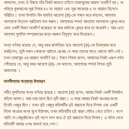
আসলেন, তখন ঐ বিষয়ে তাঁর নিকট জানতে চাইলে তায়াম্মুমের আয়াত অবতীর্ণ হয়। যা
পবিত্র কুরআনের সূরা নিসার ৪৩ নং আয়াত এবং সূরা মায়েদার ৬ নং আয়াত হিসেবে
পরিচিত। তখন উসাইদ বিন হুযাইর আয়েশা (রা)-কে লক্ষ্য করে বললেন, আল্লাহ
আপনাকে উত্তম প্রতিদান দান করুন। আল্লাহর শপথ! আল্লাহ আপনাকে কেন্দ্র করে
এমন একটি বিধান অবতীর্ণ করেছেন যা আর কাউকে কেন্দ্র করে তা করেননি। আর এতে
আল্লাহ মুসলিম সম্প্রদায়ের জন্য বরকত নিযুক্ত করে দিয়েছেন।
অন্য বর্ণনায় রয়েছে যে, আবু বকর রাগান্বিত হয়ে আয়েশা (রা)-কে তিরস্কার করে
বলছিলেন, তুমি সকল লোককে আটকে রেখেছ যে সময় তাদের সাথে কোনো পানি নেই।
তখন তায়াম্মুম এর আয়াত অবতীর্ণ হয়। ইবনে শিহাব বলেন, আমাদের নিকট এরূপ বর্ণনা
পৌঁছেছে যে, আবু বকর আয়েশা (রা)- কে বললেন, আল্লাহর শপথ! নিশ্চয় তুমি
বরকতময় ।
দানশীলতার অন্যান্য উদাহরণ
সহীহ মুসলিমের অন্য বর্ণনায় রয়েছে। আয়েশা (রা) বলেন, আমার নিকট একটি মিসকিন
মহিলা আসল। আর তার সাথে ছিল দুটি বাচ্চা। এ সময় আমার নিকট খাওয়ার জন্য
তিনটা খেজুর ছিল। তখন দুটা খেজুর মহিলাটির দুই বাচ্চাকে দিয়ে দিলাম এবং একটি
নিজে খাওয়ার জন্য মুখে উঠালাম, তখন মহিলাটির দুই বাচ্চা সেটাও খেতে চাইল। ফলে
আমি সে খেজুরটাকেও দুই ভাগে ভাগ করে ঐ দুই বাচ্চাকে দিয়ে দিলাম। এ ঘটনা দেখে
মহিলাটি আমার ওপর আশ্চর্য হয়ে গেল।