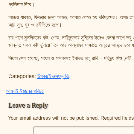
প্রতিদান দিবে।
আজও যাকাত, ফিতরার জন্য আহত, আঘাত পেতে হয় দরিদ্রদের। অথচ তা ছ
আয় সুদ, ঘুষ ও দুর্নীতিতে হতে।
চার পাশে মুসলিমদের কষ্ট, শোক, দারিদ্র্যতায় মুমিনের ঈদেও বেদনা জাগে ত
জান্নাত সকল কষ্ট ভুলিয়ে দিবে আর আল্লাহর সাক্ষাতে অন্তর আনন্দে ভরে 
সিয়াম শেষ হয়েছে, সংযম ও সাদকাসহ ইবাদত চালু রাখি – দরিদ্র্য শিশু ,নারী, 
Categories:
উৎসব/ঈদ/সংস্কৃতি
.
আমলই ঈমানের পরিচয়
Post navigation
Leave a Reply
Your email address will not be published.
Required field