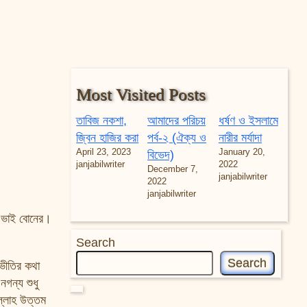
Most Visited Posts
তাবিজ নকশা,
আমাদের পরিচয়
ধর্ষণ ও ইসলামে
জ্বিন হাজির করা
পর্ব-২ (ঐক্য ও
নারীর মর্যাদা
April 23, 2023
January 20,
বিভেদ)
janjabilwriter
2022
December 7,
janjabilwriter
2022
janjabilwriter
ার ভাই বোনের।
Search
Search
ভীতির কথা
নগন্য শুধু
ল্লাহ উত্তম