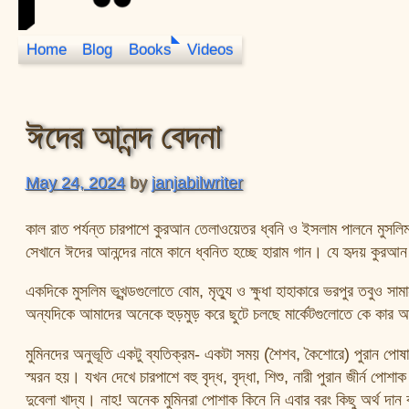
Home
Blog
Books
Videos
JanJabil
ঈদের আনন্দ বেদনা
May 24, 2024
by
janjabilwriter
কাল রাত পর্যন্ত চারপাশে কুরআন তেলাওয়েতর ধ্বনি ও ইসলাম পালনে মুসলি
সেখানে ঈদের আনন্দের নামে কানে ধ্বনিত হচ্ছে হারাম গান। যে হৃদয় কুরআন
একদিকে মুসলিম ভূখন্ডগুলোতে বোম, মৃত্যু ও ক্ষুধা হাহাকারে ভরপুর তবুও 
অন্যদিকে আমাদের অনেকে হুড়মুড় করে ছুটে চলছে মার্কেটগুলোতে কে কার 
মুমিনদের অনুভূতি একটু ব্যতিক্রম- একটা সময় (শৈশব, কৈশোরে) পুরান 
স্মরন হয়। যখন দেখে চারপাশে বহু বৃদ্ধ, বৃদ্ধা, শিশু, নারী পুরান জীর্ন প
দুবেলা খাদ্য। নাহ! অনেক মুমিনরা পোশাক কিনে নি এবার বরং কিছু অর্থ দ