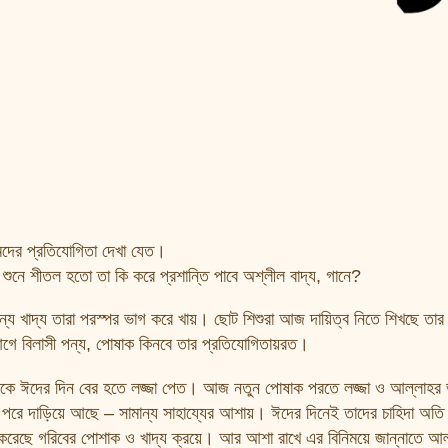
মদের প্রতিযোগিতা দেখা যেত।
 শুনে শীতল হতো তা কি করে প্রশান্তি পাবে অশ্লীল বাদ্য, গানে?
সামান্য খাদ্য তারা পরস্পর ভাগ করে খায়। ছোট শিশুরা আজ দায়িত্ব নিতে শিখছে ত
আগে বিলাসী পন্য, পোষাক কিনবে তার প্রতিযোগিতায়রত।
পোষাকে ঈদের দিন বের হতে লজ্জা পেত। আজ নতুন পোষাক পরতে লজ্জা ও আল্লাহর 
োশাক পরে দাড়িয়ে আছে – সামান্য সাহায্যের আশায়। ঈদের দিনেই তাদের চাহিদা অতি 
ান করেছে গরিবের পোশাক ও খাদ্য ক্রয়ে। আর আশা রাখে এর বিনিময়ে জান্নাতে আ