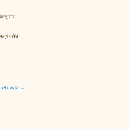
ন্তু তার
 জন্য কষ্টের।
ও শেষ জমানা –