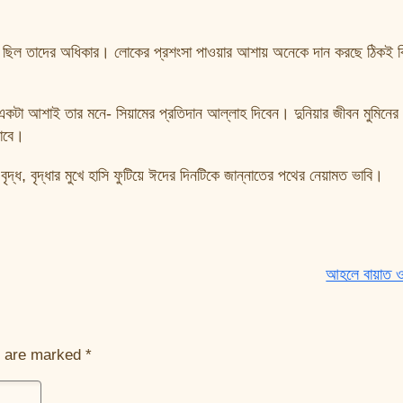
িল তাদের অধিকার। লোকের প্রশংসা পাওয়ার আশায় অনেকে দান করছে ঠিকই কি
বু একটা আশাই তার মনে- সিয়ামের প্রতিদান আল্লাহ দিবেন। দুনিয়ার জীবন মুমিনের
যাবে।
বৃদ্ধ, বৃদ্ধার মুখে হাসি ফুটিয়ে ঈদের দিনটিকে জান্নাতের পথের নেয়ামত ভাবি।
আহলে বায়াত 
s are marked
*