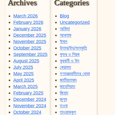
Archives
Categories
March 2026
Blog
February 2026
Uncategorized
January 2026
আকিদা
December 2025
আখলাক
November 2025
ঈমান
October 2025
উৎসব/ঈদ/সংস্কৃতি
September 2025
কুফর ও শিরক
August 2025
কুরবানী ও ঈদ
July 2025
কেয়ামত
May 2025
গণতন্ত্রবাদীদের ধোকা
April 2025
জাতীয়তাবাদ
March 2025
জাহেলিয়াত
February 2025
জিহাদ
December 2024
জুলুম
November 2024
তওবা
October 2024
তাওয়াককুল