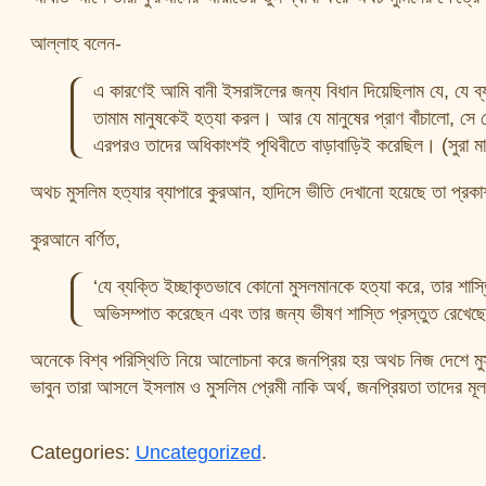
আল্লাহ বলেন-
এ কারণেই আমি বানী ইসরাঈলের জন্য বিধান দিয়েছিলাম যে, যে ব্যক্
তামাম মানুষকেই হত্যা করল। আর যে মানুষের প্রাণ বাঁচালো, সে য
এরপরও তাদের অধিকাংশই পৃথিবীতে বাড়াবাড়িই করেছিল। (সুরা ম
অথচ মুসলিম হত্যার ব্যাপারে কুরআন, হাদিসে ভীতি দেখানো হয়েছে তা প্রক
কুরআনে বর্ণিত,
‘যে ব্যক্তি ইচ্ছাকৃতভাবে কোনো মুসলমানকে হত্যা করে, তার শাস
অভিসম্পাত করেছেন এবং তার জন্য ভীষণ শাস্তি প্রস্তুত রেখেছ
অনেকে বিশ্ব পরিস্থিতি নিয়ে আলোচনা করে জনপ্রিয় হয় অথচ নিজ দেশে মুসলি
ভাবুন তারা আসলে ইসলাম ও মুসলিম প্রেমী নাকি অর্থ, জনপ্রিয়তা তাদের মূল 
Categories:
Uncategorized
.