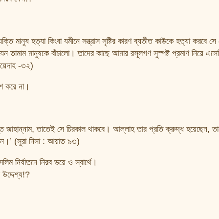
তি মানুষ হত্যা কিংবা যমীনে সন্ত্রাস সৃষ্টির কারণ ব্যতীত কাউকে হত্যা করবে সে
েন তামাম মানুষকে বাঁচালো। তাদের কাছে আমার রসূলগণ সুস্পষ্ট প্রমাণ নিয়ে এসে
ায়েদাহ -৩২)
াশ করে না।
্তি জাহান্নাম, তাতেই সে চিরকাল থাকবে। আল্লাহ তার প্রতি ক্রুদ্ধ হয়েছেন, ত
েন।’ (সুরা নিসা : আয়াত ৯৩)
ম নির্যাতনে নিরব ভয়ে ও স্বার্থে।
উদ্দেশ্য!?