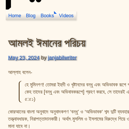
Home
Blog
Books
Videos
JanJabil
আমলই ঈমানের পরিচয়
May 23, 2024
by
janjabilwriter
আল্লাহ বলেন-
হে মুমিনগণ! তোমরা ইহুদী ও খৃষ্টানদের বন্ধু এবং অভিভাবক রূপ
কেহ তাদের [বন্ধু এবং অভিবাবকরূপে] গ্রহণ করবে, সে তাদেরই
৫:৫১)
কোরআনের বাংলা অনুবাদে অনুবাদকগণ ‘বন্ধু’ ও ‘অভিভাবক’ শব্দ দুটি ব্য
তত্ত্বাবধায়ক, নিরাপত্তাদানকারী। অর্থাৎ মুসলিম ও ইসলামের বিরুদ্ধে গি
মানা যাবে না।