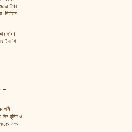
লিমদের উপর
, নির্যাতন
কার করি।
রও ইবলিশ
৯ –
য্যকারী।
 দিন মুমিন ও
্রুদের উপর