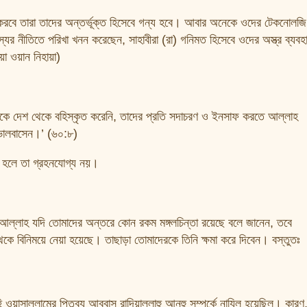
 করবে তারা তাদের অন্তর্ভূক্ত হিসেবে গন্য হবে। আবার অনেকে ওদের টেকনোলজি ব
ের নীতিতে পরিখা খনন করেছেন, সাহাবীরা (রা) গনিমত হিসেবে ওদের অস্ত্র ব্যবহ
া ওয়ান নিহায়া)
মাদেরকে দেশ থেকে বহিস্কৃত করেনি, তাদের প্রতি সদাচরণ ও ইনসাফ করতে আল্লাহ
 ভালবাসেন।’ (৬০:৮)
ত হলে তা গ্রহনযোগ্য নয়।
, আল্লাহ যদি তোমাদের অন্তরে কোন রকম মঙ্গলচিন্তা রয়েছে বলে জানেন, তবে
থেকে বিনিময়ে নেয়া হয়েছে। তাছাড়া তোমাদেরকে তিনি ক্ষমা করে দিবেন। বস্তুতঃ
ওয়াসাল্লামের পিতৃব্য আব্বাস রাদিয়াল্লাহু আনহু সম্পর্কে নাযিল হয়েছিল। কারণ