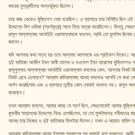
বদরের যুদ্ধবন্দীদের অন্তর্ভুক্ত ছিলেন।
তার কাছ থেকেও মুক্তিপণ নেয়া হয়েছিল। এ ব্যাপারে তার বৈশিষ্ট্য ছিল এই
উদ্দেশ্যে বিশ ওকিয়া (স্বর্ণমূদ্রা) সাথে নিয়ে যাত্রা করেছিলেন। কিন্তু সে
রাসূল সাল্লাল্লাহু আলাইহি ওয়াসাল্লামকে বললেন, আমি তো মুসলিম ছিলাম।
জানেন।
যদি আপনার কথা সত্য হয় তবে আল্লাহ আপনাকে এর প্রতিফল দিবেন। আমরা
দুই ভাতিজা আকীল ইবন আবী তালেব ও নওফেল ইবন হারেসের মুক্তিপণও প
রাসূলুল্লাহ সাল্লাল্লাহু আলাইহি ওয়াসাল্লাম বললেনঃ কেন, আপনার নিকট ক
নিকট রেখে এসেছেন? আব্বাস রাদিয়াল্লাহু আনহু বললেনঃ আপনি সে কথা কে
অর্পণ করেছিলাম এবং এ ব্যাপারে তৃতীয় কোন লোকই অবগত নয়। রাসূল সাল্
করেছেন।
তখন আব্বাস বললেন, আমার কাছে যে স্বর্ণ ছিল, সেগুলোকেই আমার মুক্তিপণ
কুফরীর সাহায্যের উদ্দেশ্যে নিয়ে এসেছিলেন, তা তো মুসলিমদের গনীমতের মা
আনহু তার নিজের ও দুই ভাতিজার ফিদইয়া দিলেন। তখন এ আয়াত নাযিল হয
আব্বাস রাদিয়াল্লাহু আনহু ইসলাম প্রকাশের পর প্রায়ই বলে থাকতেন, আমি