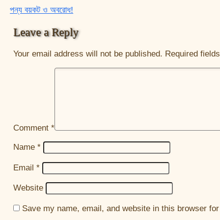
পন্য বয়কট ও অবরোধ!
Post navigation
Leave a Reply
Your email address will not be published.
Required field
Comment
*
Name
*
Email
*
Website
Save my name, email, and website in this browser for