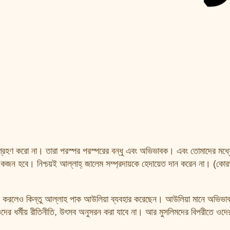
ে গ্রহণ করো না। তারা পরস্পর পরস্পরের বন্ধু এবং অভিভাবক। এবং তোমাদের মধ্য
 একজন হবে। নিশ্চয়ই আল্লাহ্‌ জালেম সম্প্রদায়কে হেদায়েত দান করেন না। (ক
বহার করলেও কিন্তু আল্লাহ পাক আউলিয়া ব্যবহার করেছেন। আউলিয়া মানে অভিভা
য়ে ওদের ধর্মীয় রীতিনীতি, উৎসব অনুসরন করা যাবে না। আর মুসলিমদের বিপরীতে ও