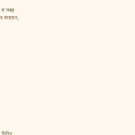
া অস্ত্র
ার করেছেন,
, তিনিও