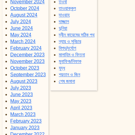
November 2024
তওবা
October 2024
তাওয়াককুল
August 2024
দাওয়াহ
July 2024
দাজ্জাল
June 2024
দুনিয়া
May 2024
দ্বীন কায়েমের সঠিক পথ
March 2024
ন্যায় ও সুবিচার
February 2024
বিপদ/দূর্যোগ
December 2023
মালাহিম ও ফিতনা
November 2023
মুনাফিক/নিফাক
October 2023
যুদ্ধ
September 2023
শয়তান ও জিন
August 2023
শেষ জমানা
July 2023
June 2023
May 2023
April 2023
March 2023
February 2023
January 2023
December 2022