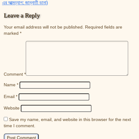
এর আত্মত্যাগ: জান্নাতী ডানা)
Leave a Reply
Your email address will not be published.
Required fields are
marked
*
Comment
*
Name
*
Email
*
Website
Save my name, email, and website in this browser for the next
time I comment.