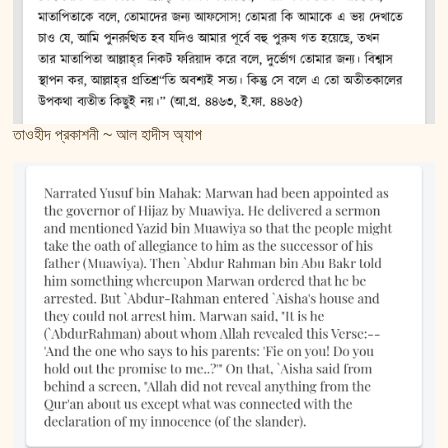
তাওহীদ প্রকাশনী ~ আল হাদীস অ্যাপ