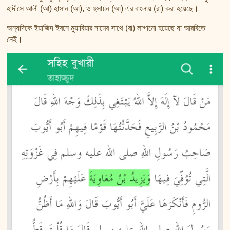
হাদীসে আলী (আ) হাসান (আ), ও হুসায়ন (আ) এর বাংলায় (রা) করা হয়েছে।
অন্যদিকে ইয়াজিদ ইবনে মুয়াবিয়ার নামের সাথে (রা) লাগানো হয়েছে যা আরবিতে
নেই।