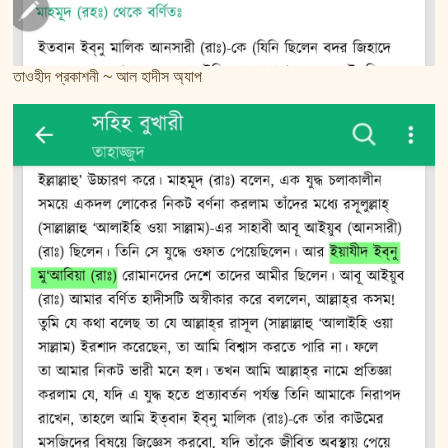
তাওহীদ প্রকাশনী ~ আল হাদীস অ্যাপ