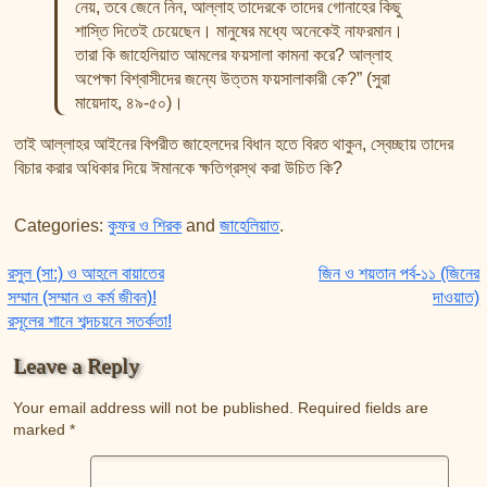
নেয়, তবে জেনে নিন, আল্লাহ তাদেরকে তাদের গোনাহের কিছু
শাস্তি দিতেই চেয়েছেন। মানুষের মধ্যে অনেকেই নাফরমান।
তারা কি জাহেলিয়াত আমলের ফয়সালা কামনা করে? আল্লাহ
অপেক্ষা বিশ্বাসীদের জন্যে উত্তম ফয়সালাকারী কে?” (সুরা
মায়েদাহ, ৪৯-৫০)।
তাই আল্লাহর আইনের বিপরীত জাহেলদের বিধান হতে বিরত থাকুন, স্বেচ্ছায় তাদের
বিচার করার অধিকার দিয়ে ঈমানকে ক্ষতিগ্রস্থ করা উচিত কি?
Categories:
কুফর ও শিরক
and
জাহেলিয়াত
.
Post navigation
রসুল (সা:) ও আহলে বায়াতের
জিন ও শয়তান পর্ব-১১ (জিনের
সম্মান (সম্মান ও কর্ম জীবন)!
দাওয়াত)
রসূলের শানে শব্দচয়নে সতর্কতা!
Leave a Reply
Your email address will not be published.
Required fields are
marked
*