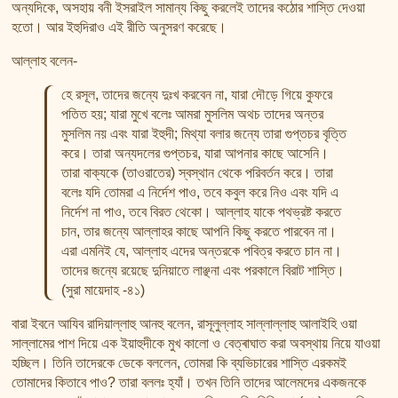
অন্যদিকে, অসহায় বনী ইসরাইল সামান্য কিছু করলেই তাদের কঠোর শাস্তি দেওয়া
হতো। আর ইহুদিরাও এই রীতি অনুসরণ করেছে।
আল্লাহ বলেন-
হে রসূল, তাদের জন্যে দুঃখ করবেন না, যারা দৌড়ে গিয়ে কুফরে
পতিত হয়; যারা মুখে বলেঃ আমরা মুসলিম অথচ তাদের অন্তর
মুসলিম নয় এবং যারা ইহুদী; মিথ্যা বলার জন্যে তারা গুপ্তচর বৃত্তি
করে। তারা অন্যদলের গুপ্তচর, যারা আপনার কাছে আসেনি।
তারা বাক্যকে (তাওরাতের) স্বস্থান থেকে পরিবর্তন করে। তারা
বলেঃ যদি তোমরা এ নির্দেশ পাও, তবে কবুল করে নিও এবং যদি এ
নির্দেশ না পাও, তবে বিরত থেকো। আল্লাহ যাকে পথভ্রষ্ট করতে
চান, তার জন্যে আল্লাহর কাছে আপনি কিছু করতে পারবেন না।
এরা এমনিই যে, আল্লাহ এদের অন্তরকে পবিত্র করতে চান না।
তাদের জন্যে রয়েছে দুনিয়াতে লাঞ্ছনা এবং পরকালে বিরাট শাস্তি।
(সুরা মায়েদাহ -৪১)
বারা ইবনে আযিব রাদিয়াল্লাহু আনহু বলেন, রাসূলুল্লাহ সাল্লাল্লাহু আলাইহি ওয়া
সাল্লামের পাশ দিয়ে এক ইয়াহুদীকে মুখ কালো ও বেত্ৰাঘাত করা অবস্থায় নিয়ে যাওয়া
হচ্ছিল। তিনি তাদেরকে ডেকে বললেন, তোমরা কি ব্যভিচারের শাস্তি এরকমই
তোমাদের কিতাবে পাও? তারা বললঃ হ্যাঁ। তখন তিনি তাদের আলেমদের একজনকে