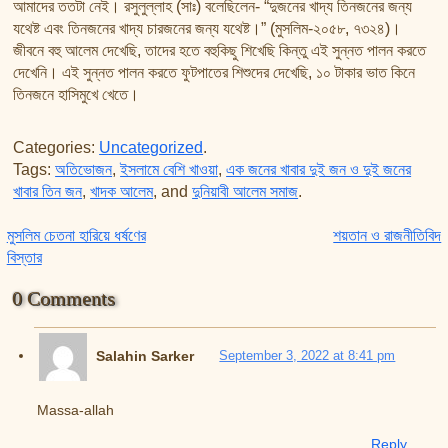
আমাদের ততটা নেই। রসুলুল্লাহ (সাঃ) বলেছিলেন- “দুজনের খাদ্য তিনজনের জন্য
যথেষ্ট এবং তিনজনের খাদ্য চারজনের জন্য যথেষ্ট।” (মুসলিম-২০৫৮, ৭৩২৪)।
জীবনে বহু আলেম দেখেছি, তাদের হতে বহুকিছু শিখেছি কিন্তু এই সুন্নত পালন করতে
দেখেনি। এই সুন্নত পালন করতে ফুটপাতের শিশুদের দেখেছি, ১০ টাকার ভাত কিনে
তিনজনে হাসিমুখে খেতে।
Categories:
Uncategorized
.
Tags:
অতিভোজন
,
ইসলামে বেশি খাওয়া
,
এক জনের খাবার দুই জন ও দুই জনের
খাবার তিন জন
,
খাদক আলেম
, and
দুনিয়াবী আলেম সমাজ
.
Post navigation
মুসলিম চেতনা হারিয়ে ধর্ষণের
শয়তান ও রাজনীতিবিদ
বিস্তার
0 Comments
Salahin Sarker
September 3, 2022 at 8:41 pm
Massa-allah
Reply