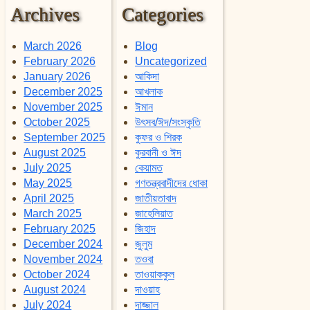
Archives
Categories
March 2026
Blog
February 2026
Uncategorized
January 2026
আকিদা
December 2025
আখলাক
November 2025
ঈমান
October 2025
উৎসব/ঈদ/সংস্কৃতি
September 2025
কুফর ও শিরক
August 2025
কুরবানী ও ঈদ
July 2025
কেয়ামত
May 2025
গণতন্ত্রবাদীদের ধোকা
April 2025
জাতীয়তাবাদ
March 2025
জাহেলিয়াত
February 2025
জিহাদ
December 2024
জুলুম
November 2024
তওবা
October 2024
তাওয়াককুল
August 2024
দাওয়াহ
July 2024
দাজ্জাল