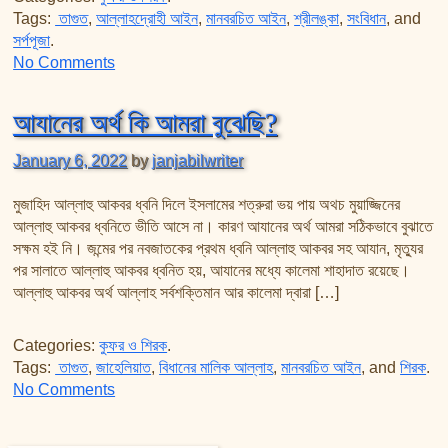
Tags:
তাগুত
,
আল্লাহদ্রোহী আইন
,
মানবরচিত আইন
,
শ্রীলঙ্কা
,
সংবিধান
, and
সর্পপূজা
.
on সর্পপূজা ও সংবিধান
No Comments
আযানের অর্থ কি আমরা বুঝেছি?
January 6, 2022
by
janjabilwriter
মুজাহিদ আল্লাহু আকবর ধ্বনি দিলে ইসলামের শত্রুরা ভয় পায় অথচ মুয়াজ্জিনের
আল্লাহু আকবর ধ্বনিতে ভীতি আসে না। কারণ আযানের অর্থ আমরা সঠিকভাবে বুঝাতে
সক্ষম হই নি। জন্মের পর নবজাতকের প্রথম ধ্বনি আল্লাহু আকবর সহ আযান, মৃত্যুর
পর সালাতে আল্লাহু আকবর ধ্বনিত হয়, আযানের মধ্যে কালেমা শাহাদাত রয়েছে।
আল্লাহু আকবর অর্থ আল্লাহ সর্বশক্তিমান আর কালেমা দ্বারা […]
Categories:
কুফর ও শিরক
.
Tags:
তাগুত
,
জাহেলিয়াত
,
বিধানের মালিক আল্লাহ
,
মানবরচিত আইন
, and
শিরক
.
on আযানের অর্থ কি আমরা বুঝেছি?
No Comments