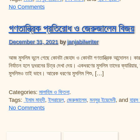
on বিজয় আসবে যেভাবে!!
No Comments
গণতান্ত্রিক প্রতিরোধ ও জেরুজালেম বিজয়
December 31, 2021
by
janjabilwriter
আজ মুসলিম ভুলে গেছে কোনটা জেহাদ ও কোনটা গণতান্ত্রিক আন্দোলন। কারণ ম
নির্যাতন হলে দুধরনের চিত্র দেখা দেয়। একধরণের মুসলিম তাদের ক্যারিয়ার, স
মুসলিমও তাই ভাবে। আরেক ধরণের মুসলিম শিশু, […]
Categories:
মালাহিম ও ফিতনা
.
Tags:
ইমাম মাহদী
,
ইসরায়েল
,
জেরুজালেম
,
মনসুর ইয়েমেনী
, and
হারস 
on গণতান্ত্রিক প্রতিরোধ ও জেরুজালেম বিজয়
No Comments