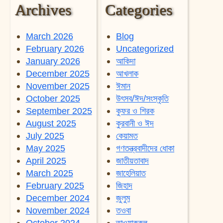
Archives
Categories
March 2026
Blog
February 2026
Uncategorized
January 2026
আকিদা
December 2025
আখলাক
November 2025
ঈমান
October 2025
উৎসব/ঈদ/সংস্কৃতি
September 2025
কুফর ও শিরক
August 2025
কুরবানী ও ঈদ
July 2025
কেয়ামত
May 2025
গণতন্ত্রবাদীদের ধোকা
April 2025
জাতীয়তাবাদ
March 2025
জাহেলিয়াত
February 2025
জিহাদ
December 2024
জুলুম
November 2024
তওবা
October 2024
তাওয়াককুল