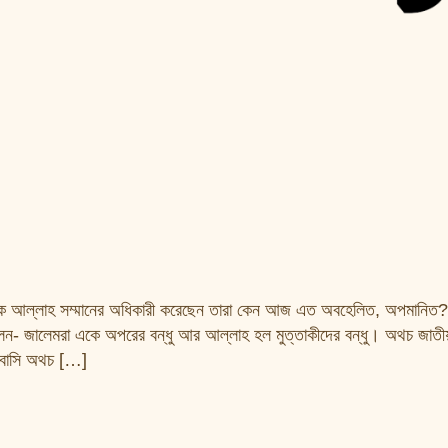
তিকে আল্লাহ সম্মানের অধিকারী করেছেন তারা কেন আজ এত অবহেলিত, অপমানিত
েন- জালেমরা একে অপরের বন্ধু আর আল্লাহ হল মুত্তাকীদের বন্ধু। অথচ জাতীয
োবাসি অথচ […]