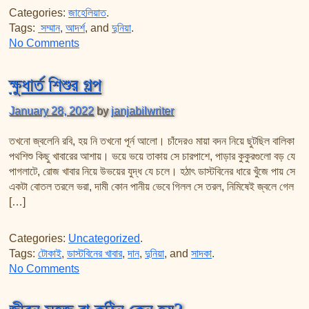
Categories:
জাহেলিয়াত
.
Tags:
সম্মান
,
আদর্শ
, and
দুনিয়া
.
on ওরা আমাদের কি শেখাবে?
No Comments
ক্ষুধার্ত শিশুর গল্প
January 28, 2022
by
janjabilwriter
তখনো জ্বলেনি রবি, হয় নি তখনো পূর্ন আলো। চাঁদেরও মায়া বদন নিয়ে ছুটছিল বালিকা
পথশিশু কিছু খাবারের আশায়। ভয়ে ভয়ে তাকায় সে চারপাশে, পাড়ার কুকুরগুলো বড় যে
পাগলাটে, রোজ খাবার নিয়ে উভয়ের যুদ্ধ যে চলে। হঠাৎ ডাস্টবিনের ধারে খুঁজে পায় সে
একটা বোতল তরলে ভরা, দামী কোন পানীয় ভেবে গিলল সে তরল, নিমিষেই জ্বলে গেল
[…]
Categories:
Uncategorized
.
Tags:
টোকাই
,
ডাস্টবিনের খাবার
,
দান
,
দুনিয়া
, and
সাদকা
.
on ক্ষুধার্ত শিশুর গল্প
No Comments