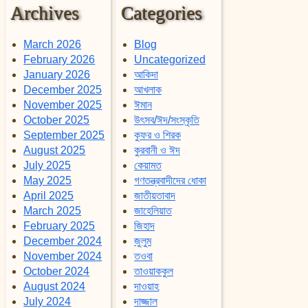
Archives
Categories
March 2026
Blog
February 2026
Uncategorized
January 2026
আকিদা
December 2025
আখলাক
November 2025
ঈমান
October 2025
উৎসব/ঈদ/সংস্কৃতি
September 2025
কুফর ও শিরক
August 2025
কুরবানী ও ঈদ
July 2025
কেয়ামত
May 2025
গণতন্ত্রবাদীদের ধোকা
April 2025
জাতীয়তাবাদ
March 2025
জাহেলিয়াত
February 2025
জিহাদ
December 2024
জুলুম
November 2024
তওবা
October 2024
তাওয়াককুল
August 2024
দাওয়াহ
July 2024
দাজ্জাল