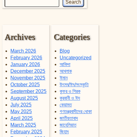
Search
Archives
Categories
March 2026
Blog
February 2026
Uncategorized
January 2026
আকিদা
December 2025
আখলাক
November 2025
ঈমান
October 2025
উৎসব/ঈদ/সংস্কৃতি
September 2025
কুফর ও শিরক
August 2025
কুরবানী ও ঈদ
July 2025
কেয়ামত
May 2025
গণতন্ত্রবাদীদের ধোকা
April 2025
জাতীয়তাবাদ
March 2025
জাহেলিয়াত
February 2025
জিহাদ