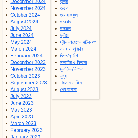
December 2024
জুলুম
November 2024
তওবা
October 2024
তাওয়াককুল
August 2024
দাওয়াহ
July 2024
দাজ্জাল
June 2024
দুনিয়া
May 2024
দ্বীন কায়েমের সঠিক পথ
March 2024
ন্যায় ও সুবিচার
February 2024
বিপদ/দূর্যোগ
December 2023
মালাহিম ও ফিতনা
November 2023
মুনাফিক/নিফাক
October 2023
যুদ্ধ
September 2023
শয়তান ও জিন
August 2023
শেষ জমানা
July 2023
June 2023
May 2023
April 2023
March 2023
February 2023
January 2023