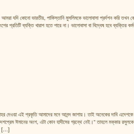
মরা যদি কোনো ভারতীয়, পাকিস্তানি মুসলিমকে ভালোবাসা প্রর্দশন করি তখন ক
ের প্রতিটি ব্যক্তি খারাপ হতে পারে না। ভালোবাসা বা বিদ্বেষ হবে ব্যক্তির কর্ম
লাহর দেওয়া এই প্রকৃতি আমাদের মনে আনন্দ জাগায়। তাই অনেকের দাবি এদেশক
দেশপ্রেম ঈমানের অংশ, এটা কোন হাদীসের গ্রন্থে নেই।” তাহলে মক্কার রসুলকে 
্ম […]