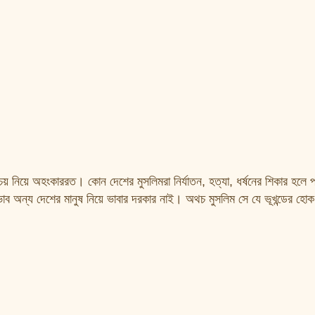
 নিয়ে অহংকাররত। কোন দেশের মুসলিমরা নির্যাতন, হত্যা, ধর্ষনের শিকার হলে প
 ভাব অন্য দেশের মানুষ নিয়ে ভাবার দরকার নাই। অথচ মুসলিম সে যে ভূখন্ডের হো