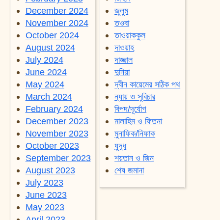
December 2024
জুলুম
November 2024
তওবা
October 2024
তাওয়াককুল
August 2024
দাওয়াহ
July 2024
দাজ্জাল
June 2024
দুনিয়া
May 2024
দ্বীন কায়েমের সঠিক পথ
March 2024
ন্যায় ও সুবিচার
February 2024
বিপদ/দূর্যোগ
December 2023
মালাহিম ও ফিতনা
November 2023
মুনাফিক/নিফাক
October 2023
যুদ্ধ
September 2023
শয়তান ও জিন
August 2023
শেষ জমানা
July 2023
June 2023
May 2023
April 2023