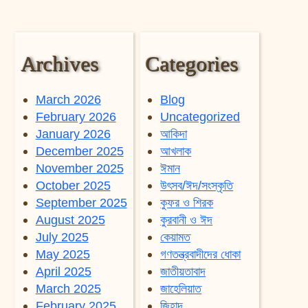
Archives
Categories
March 2026
Blog
February 2026
Uncategorized
January 2026
আকিদা
December 2025
আখলাক
November 2025
ঈমান
October 2025
উৎসব/ঈদ/সংস্কৃতি
September 2025
কুফর ও শিরক
August 2025
কুরবানী ও ঈদ
July 2025
কেয়ামত
May 2025
গণতন্ত্রবাদীদের ধোকা
April 2025
জাতীয়তাবাদ
March 2025
জাহেলিয়াত
February 2025
জিহাদ