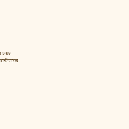
রে চলছে
াহেলিয়াতের