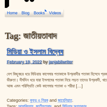
Home
Blog
Books
Videos
JanJabil
Tag:
জাতীয়তাবাদ
মিডিয়া ও ইসলাম বিদ্বেষ
February 18, 2022
by
janjabilwriter
বেশ কিছুবছর ধরে মিডিয়ায় কালেমার পতাকাকে উগ্রবাদীর পতাকা হিসেবে প্রক
ভীরুতা। দীর্ঘদিন ধরে যারা ইসলামের পতাকা নিয়ে লড়ত তাদের উগ্রবাদী,
আজ এমন পরিস্থিতি কেউ কালেমার পতাকা ও শরীয়া […]
Categories:
কুফর ও শিরক
and
জাহেলিয়াত
.
Tags:
আসাবিয়্যাহ
,
জাতীয়তাবাদ
, and
মিডিয়ার অপপ্রচার
.