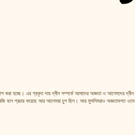
াশ করা হচ্ছে। এর প্রকৃত দায় দ্বীন সম্পর্কে আমাদের অজ্ঞতা ও আলেমদের দ্বীন 
 খারেজি বলে প্রচার করেছে আর আলেমরা চুপ ছিল। আর মুসলিমরাও অজ্ঞতাবশত ওদে