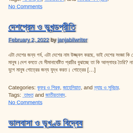
on মিডিয়া ও ইসলাম বিদ্বেষ
No Comments
দেশপ্রেম ও ভূখন্ডপ্রীতি
February 2, 2022
by
janjabilwriter
এটা দেশের জন্য গর্ব, এটা দেশের নাম উজ্জ্বল করছে, ভাই দেশের সংজ্ঞা কি ক
মানুষ।দেশ বলতে যে সীমানাবেষ্টিত প্রাচীর বুঝাচ্ছে তা কি আল্লাহর তৈরি? ন
যুগে মানুষ গোত্রের জন্য যুদ্ধ করত। গোত্রের […]
Categories:
কুফর ও শিরক
,
জাহেলিয়াত
, and
ন্যায় ও সুবিচার
.
Tags:
তাগুত
and
জাতীয়তাবাদ
.
on দেশপ্রেম ও ভূখন্ডপ্রীতি
No Comments
ভালবাসা ও ভূখণ্ড বিদ্বেষ