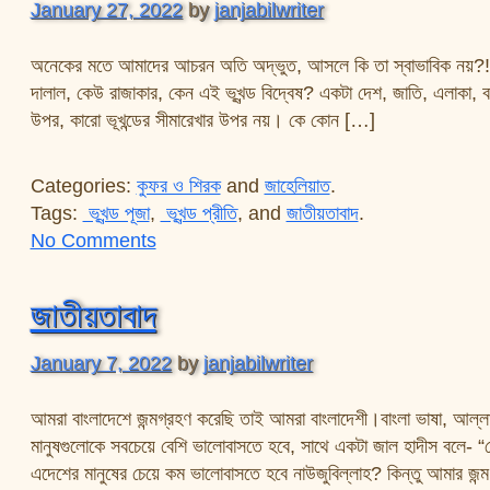
January 27, 2022
by
janjabilwriter
অনেকের মতে আমাদের আচরন অতি অদ্ভুত, আসলে কি তা স্বাভাবিক নয়?! আ
দালাল, কেউ রাজাকার, কেন এই ভূখন্ড বিদ্বেষ? একটা দেশ, জাতি, এলাকা, বংশ
উপর, কারো ভূখন্ডের সীমারেখার উপর নয়। কে কোন […]
Categories:
কুফর ও শিরক
and
জাহেলিয়াত
.
Tags:
ভূখন্ড পূজা
,
ভূখন্ড প্রীতি
, and
জাতীয়তাবাদ
.
on ভালবাসা ও ভূখণ্ড বিদ্বেষ
No Comments
জাতীয়তাবাদ
January 7, 2022
by
janjabilwriter
আমরা বাংলাদেশে জন্মগ্রহণ করেছি তাই আমরা বাংলাদেশী।বাংলা ভাষা, আল্
মানুষগুলোকে সবচেয়ে বেশি ভালোবাসতে হবে, সাথে একটা জাল হাদীস বলে- “
এদেশের মানুষের চেয়ে কম ভালোবাসতে হবে নাউজুবিল্লাহ? কিন্তু আমার জন