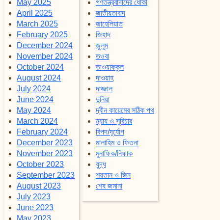
May 2025
গণতন্ত্রবাদীদের ধোকা
April 2025
জাতীয়তাবাদ
March 2025
জাহেলিয়াত
February 2025
জিহাদ
December 2024
জুলুম
November 2024
তওবা
October 2024
তাওয়াককুল
August 2024
দাওয়াহ
July 2024
দাজ্জাল
June 2024
দুনিয়া
May 2024
দ্বীন কায়েমের সঠিক পথ
March 2024
ন্যায় ও সুবিচার
February 2024
বিপদ/দূর্যোগ
December 2023
মালাহিম ও ফিতনা
November 2023
মুনাফিক/নিফাক
October 2023
যুদ্ধ
September 2023
শয়তান ও জিন
August 2023
শেষ জমানা
July 2023
June 2023
May 2023