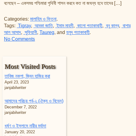
বলেছেন – একসময় পশ্চিমারা পৃথিবী শাসন করবে কত না জঘন্য হবে তাদের […]
Categories:
মালাহিম ও ফিতনা
.
Tags:
Tigray
,
আবকা জাতি
,
ইমাম মাহদী
,
কালো পতাকাবাহী
,
বনু কাল্ব
,
বাশার
আল আসাদ
,
সুফিয়ানী
,
Taureg
, and
হলুদ পতাকাবাহী
.
on ভবিষ্যত বিশ্ব পরিস্থিতি
No Comments
Most Visited Posts
তাবিজ নকশা, জ্বিন হাজির করা
April 23, 2023
janjabilwriter
আমাদের পরিচয় পর্ব-২ (ঐক্য ও বিভেদ)
December 7, 2022
janjabilwriter
ধর্ষণ ও ইসলামে নারীর মর্যাদা
January 20, 2022