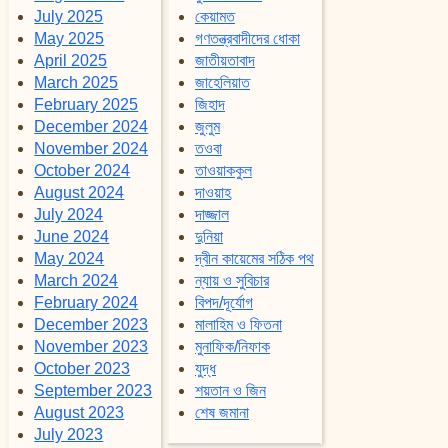
July 2025
কেয়ামত
May 2025
গণতন্ত্রবাদীদের ধোকা
April 2025
জাতীয়তাবাদ
March 2025
জাহেলিয়াত
February 2025
জিহাদ
December 2024
জুলুম
November 2024
তওবা
October 2024
তাওয়াককুল
August 2024
দাওয়াহ
July 2024
দাজ্জাল
June 2024
দুনিয়া
May 2024
দ্বীন কায়েমের সঠিক পথ
March 2024
ন্যায় ও সুবিচার
February 2024
বিপদ/দূর্যোগ
December 2023
মালাহিম ও ফিতনা
November 2023
মুনাফিক/নিফাক
October 2023
যুদ্ধ
September 2023
শয়তান ও জিন
August 2023
শেষ জমানা
July 2023