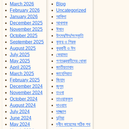
March 2026
Blog
February 2026
Uncategorized
January 2026
আকিদা
December 2025
আখলাক
November 2025
ঈমান
October 2025
উৎসব/ঈদ/সংস্কৃতি
September 2025
কুফর ও শিরক
August 2025
কুরবানী ও ঈদ
July 2025
কেয়ামত
May 2025
গণতন্ত্রবাদীদের ধোকা
April 2025
জাতীয়তাবাদ
March 2025
জাহেলিয়াত
February 2025
জিহাদ
December 2024
জুলুম
November 2024
তওবা
October 2024
তাওয়াককুল
August 2024
দাওয়াহ
July 2024
দাজ্জাল
June 2024
দুনিয়া
May 2024
দ্বীন কায়েমের সঠিক পথ