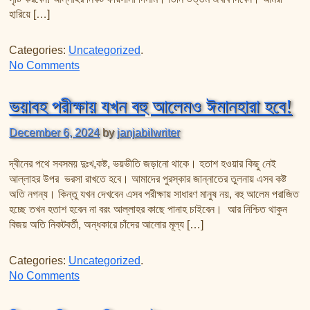
হারিয়ে […]
Categories:
Uncategorized
.
on ইসলামে যেটা হারাম তা বিশ্বের সকল ব্যক্তি হালাল বললেও হারা
No Comments
ভয়াবহ পরীক্ষায় যখন বহু আলেমও ঈমানহারা হবে!
December 6, 2024
by
janjabilwriter
দ্বীনের পথে সবসময় দুঃখ,কষ্ট, ভয়ভীতি জড়ানো থাকে। হতাশ হওয়ার কিছু নেই
আল্লাহর উপর ভরসা রাখতে হবে। আমাদের পুরস্কার জান্নাতের তুলনায় এসব কষ্ট
অতি নগন্য। কিন্তু যখন দেখবেন এসব পরীক্ষায় সাধারণ মানুষ নয়, বহু আলেম পরাজিত
হচ্ছে তখন হতাশ হবেন না বরং আল্লাহর কাছে পানাহ চাইবেন। আর নিশ্চিত থাকুন
বিজয় অতি নিকটবর্তী, অন্ধকারে চাঁদের আলোর মূল্য […]
Categories:
Uncategorized
.
on ভয়াবহ পরীক্ষায় যখন বহু আলেমও ঈমানহারা হবে!
No Comments