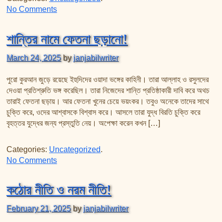
on আমরা আসলে কি কোন দলের দালাল?
No Comments
শান্তির নামে ফেতনা ছড়ানো!
March 24, 2025
by
janjabilwriter
পুরো কুরআন জুড়ে রয়েছে ইহুদিদের ওয়াদা ভঙ্গের কাহিনী। তারা আল্লাহ ও রসুলদের
দেওয়া প্রতিশ্রুতি ভঙ্গ করেছিল। তারা নিজেদের শান্তি প্রতিষ্ঠাকারী দাবি করে অথচ
তারাই ফেতনা ছড়ায়। আর ফেতনা খুনের চেয়ে ভয়ংকর। তবুও অনেকে তাদের সাথে
চুক্তি করে, ওদের আশ্বাসকে বিশ্বাস করে। আসলে তারা যুদ্ধ বিরতি চুক্তি করে
বৃহত্তর যুদ্ধের জন্য প্রস্তুতি নেয়। অপেক্ষা করেন কখন […]
Categories:
Uncategorized
.
on শান্তির নামে ফেতনা ছড়ানো!
No Comments
কঠোর নীতি ও নরম নীতি!
February 21, 2025
by
janjabilwriter