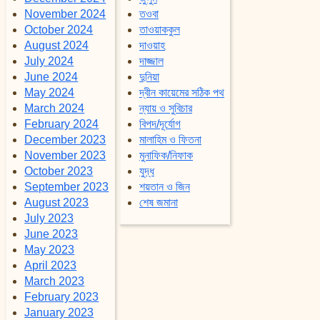
November 2024
তওবা
October 2024
তাওয়াককুল
August 2024
দাওয়াহ
July 2024
দাজ্জাল
June 2024
দুনিয়া
May 2024
দ্বীন কায়েমের সঠিক পথ
March 2024
ন্যায় ও সুবিচার
February 2024
বিপদ/দূর্যোগ
December 2023
মালাহিম ও ফিতনা
November 2023
মুনাফিক/নিফাক
October 2023
যুদ্ধ
September 2023
শয়তান ও জিন
August 2023
শেষ জমানা
July 2023
June 2023
May 2023
April 2023
March 2023
February 2023
January 2023