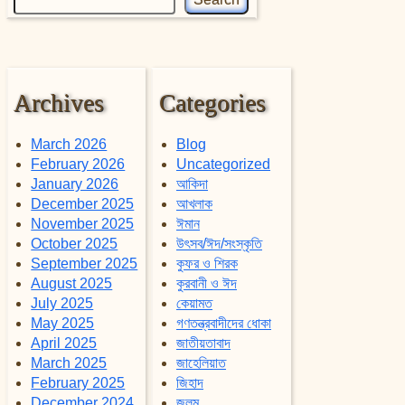
Archives
Categories
March 2026
Blog
February 2026
Uncategorized
January 2026
আকিদা
December 2025
আখলাক
November 2025
ঈমান
October 2025
উৎসব/ঈদ/সংস্কৃতি
September 2025
কুফর ও শিরক
August 2025
কুরবানী ও ঈদ
July 2025
কেয়ামত
May 2025
গণতন্ত্রবাদীদের ধোকা
April 2025
জাতীয়তাবাদ
March 2025
জাহেলিয়াত
February 2025
জিহাদ
December 2024
জুলুম