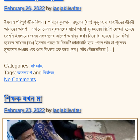
February 26, 2022
by
janjabilwriter
ইসলাম পরিপূর্ণ জীবনবিধান। পবিত্র কুরআন, রসুলের (সাঃ) সুন্নাহ ও সাহাবীদের জীবনী
আমাদের আদর্শ। এখানে যেমন স্বজনদের সাথে ভালো ব্যবহারের নির্দেশ দেওয়া হয়েছে
তেমনি ইসলামের জন্য স্বজনদের আদেশ অমান্য করার নির্দেশও রয়েছে। ১ম ঘটনা
হজরত সা’দের (রাঃ) ইসলাম গ্রহণের বিষয়টি জানাজানি হয়ে গেলে তাঁর মা পুত্রের
মুসলমান হওয়ার খবর শুনে চিৎকার শুরু করে দেন। তাঁর চেঁচামেচিতে […]
Categories:
দাওয়াহ
.
Tags:
আত্মত্যাগ
and
নির্যাতন
.
on ইসলাম ও স্বজনপ্রীতি
No Comments
শিক্ষক যখন মা
February 23, 2022
by
janjabilwriter