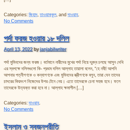
Categories:
জিহাদ
,
তাওয়াককুল
, and
দাওয়াহ
.
on তাওয়াক্কুল, দাওয়াত ও জেহাদ
No Comments
পর্দা ফরজ হওয়ার ১৮ দলিল
April 13, 2022
by
janjabilwriter
পর্দা মুমিনদের জন্য ফরজ। বর্তমানে নারীদের মুখের পর্দা নিয়ে দ্বন্দ্ব চলছে আসুন দেখি
এর স্বপক্ষে দলিলগুলো কি- প্রথম দলিল আল্লাহ তায়ালা বলেন, “হে নবী! আপনি
আপনার পত্নীগণকে ও কন্যাগণকে এবং মুমিনদের স্ত্রীগণকে বলুন, তারা যেন তাদের
চাদরের কিয়দংশ নিজেদের উপর টেনে নেয়। এতে তাদেরকে চেনা সহজ হবে। ফলে
তাদেরকে উত্যক্ত করা হবে না। আল্লাহ ক্ষমাশীল […]
Categories:
দাওয়াহ
.
on পর্দা ফরজ হওয়ার ১৮ দলিল
No Comments
ইসলাম ও স্বজনপ্রীতি