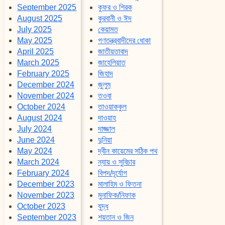
September 2025
কুফর ও শিরক
August 2025
কুরবানী ও ঈদ
July 2025
কেয়ামত
May 2025
গণতন্ত্রবাদীদের ধোকা
April 2025
জাতীয়তাবাদ
March 2025
জাহেলিয়াত
February 2025
জিহাদ
December 2024
জুলুম
November 2024
তওবা
October 2024
তাওয়াককুল
August 2024
দাওয়াহ
July 2024
দাজ্জাল
June 2024
দুনিয়া
May 2024
দ্বীন কায়েমের সঠিক পথ
March 2024
ন্যায় ও সুবিচার
February 2024
বিপদ/দূর্যোগ
December 2023
মালাহিম ও ফিতনা
November 2023
মুনাফিক/নিফাক
October 2023
যুদ্ধ
September 2023
শয়তান ও জিন