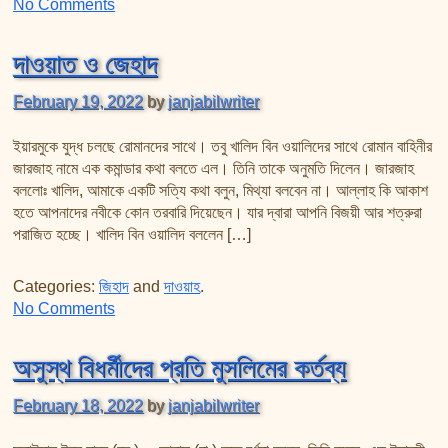
on শিক্ষক যখন মা
No Comments
দাওয়াত ও জেহাদ
February 19, 2022
by
janjabilwriter
ইয়ারমুকে যুদ্ধ চলছে রোমানদের সাথে। তবু খালিদ বিন ওয়ালিদের সাথে রোমান বাহিনীর
জারজাহ নামে এক কমান্ডার কথা বলতে এল। তিনি তাকে অনুমতি দিলেন। জারজাহ
বললোঃ খালিদ, আমাকে একটি সত্যি কথা বলুন, মিথ্যা বলবেন না। আল্লাহ কি আকাশ
হতে আপনাদের নবীকে কোন তরবারি দিয়েছেন। যার দ্বারা আপনি বিজয়ী আর শত্রুরা
পরাজিত হচ্ছে। খালিদ বিন ওয়ালিদ বললেন […]
Categories:
জিহাদ
and
দাওয়াহ
.
on দাওয়াত ও জেহাদ
No Comments
অসুস্থ বিধর্মীদের প্রতি মুসলিমের কর্তব্য
February 18, 2022
by
janjabilwriter