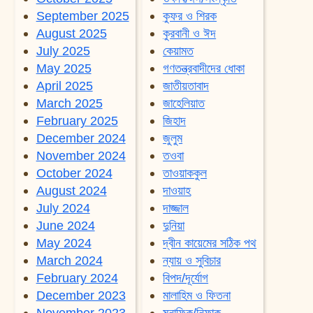
September 2025
কুফর ও শিরক
August 2025
কুরবানী ও ঈদ
July 2025
কেয়ামত
May 2025
গণতন্ত্রবাদীদের ধোকা
April 2025
জাতীয়তাবাদ
March 2025
জাহেলিয়াত
February 2025
জিহাদ
December 2024
জুলুম
November 2024
তওবা
October 2024
তাওয়াককুল
August 2024
দাওয়াহ
July 2024
দাজ্জাল
June 2024
দুনিয়া
May 2024
দ্বীন কায়েমের সঠিক পথ
March 2024
ন্যায় ও সুবিচার
February 2024
বিপদ/দূর্যোগ
December 2023
মালাহিম ও ফিতনা
November 2023
মুনাফিক/নিফাক