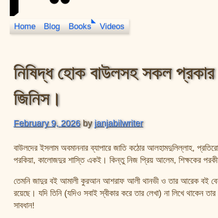
Home
Blog
Books
Videos
JanJabil
নিষিদ্ধ হোক বাউলসহ সকল প্রকার 
জিনিস।
February 9, 2026
by
janjabilwriter
বাউলদের ইসলাম অবমাননার ব্যাপারে জাতি কঠোর আলহামদুলিল্লাহ, প্রতিরোধ
পরকিয়া, কালোজদুর শাস্তি একই। কিন্তু নিজ প্রিয় আলেম, শিক্ষকের পরক
তেমনি জাদুর বই আমালী কুরআন আশরাফ আলী থানভী ও তার আরেক বই বেহশতি
রয়েছে। যদি তিনি (যদিও সবাই স্বীকার করে তার লেখা) না লিখে থাকেন তার
সাবধান!