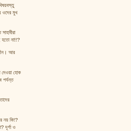
ষয়বস্তু
ে ওদের মুখ
 সাহাবীরা
ই হতো না!!?
্বীন। আর
ষা দেওয়া হোক
 পর্যন্ত
 তাদের
র নয় কি!?
 দূর্গা ও