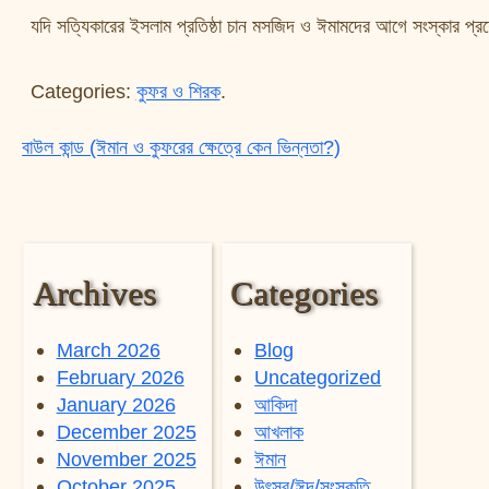
যদি সত্যিকারের ইসলাম প্রতিষ্ঠা চান মসজিদ ও ঈমামদের আগে সংস্কার প্রয়
Categories:
কুফর ও শিরক
.
বাউল কান্ড (ঈমান ও কুফরের ক্ষেত্রে কেন ভিন্নতা?)
Post navigation
Archives
Categories
March 2026
Blog
February 2026
Uncategorized
January 2026
আকিদা
December 2025
আখলাক
November 2025
ঈমান
October 2025
উৎসব/ঈদ/সংস্কৃতি