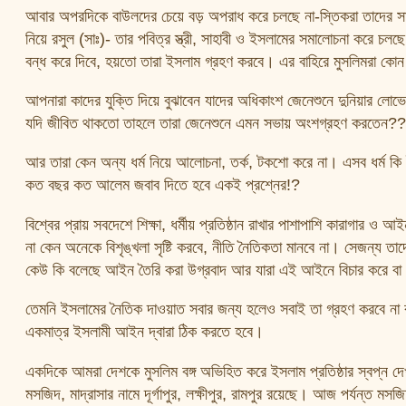
আবার অপরদিকে বাউলদের চেয়ে বড় অপরাধ করে চলছে না-স্তিকরা তাদের সাথে
নিয়ে রসুল (সাঃ)- তার পবিত্র স্ত্রী, সাহাবী ও ইসলামের সমালোচনা করে 
বন্ধ করে দিবে, হয়তো তারা ইসলাম গ্রহণ করবে। এর বাহিরে মুসলিমরা কোন
আপনারা কাদের যুক্তি দিয়ে বুঝাবেন যাদের অধিকাংশ জেনেশুনে দুনিয়ার লোভ
যদি জীবিত থাকতো তাহলে তারা জেনেশুনে এমন সভায় অংশগ্রহণ করতেন?? য
আর তারা কেন অন্য ধর্ম নিয়ে আলোচনা, তর্ক, টকশো করে না। এসব ধর্ম ক
কত বছর কত আলেম জবাব দিতে হবে একই প্রশ্নের!?
বিশ্বের প্রায় সবদেশে শিক্ষা, ধর্মীয় প্রতিষ্ঠান রাখার পাশাপাশি কারাগার
না কেন অনেকে বিশৃঙ্খলা সৃষ্টি করবে, নীতি নৈতিকতা মানবে না। সেজন্য
কেউ কি বলেছে আইন তৈরি করা উগ্রবাদ আর যারা এই আইনে বিচার করে বা চা
তেমনি ইসলামের নৈতিক দাওয়াত সবার জন্য হলেও সবাই তা গ্রহণ করবে না ব
একমাত্র ইসলামী আইন দ্বারা ঠিক করতে হবে।
একদিকে আমরা দেশকে মুসলিম বঙ্গ অভিহিত করে ইসলাম প্রতিষ্ঠার স্বপ্ন দেখ
মসজিদ, মাদ্রাসার নামে দূর্গাপুর, লক্ষীপুর, রামপুর রয়েছে। আজ পর্যন্ত মস