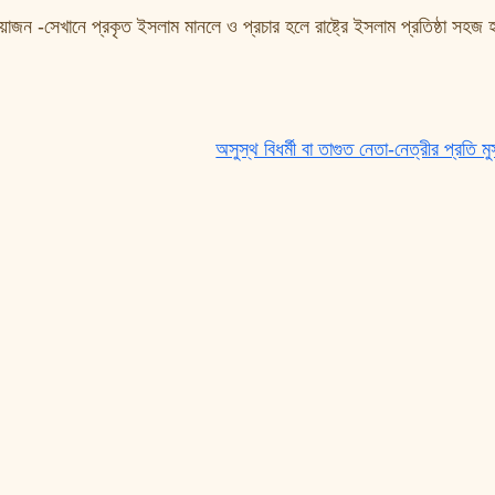
োজন -সেখানে প্রকৃত ইসলাম মানলে ও প্রচার হলে রাষ্ট্রে ইসলাম প্রতিষ্ঠা সহজ 
অসুস্থ বিধর্মী বা তাগুত নেতা-নেত্রীর প্রতি মু