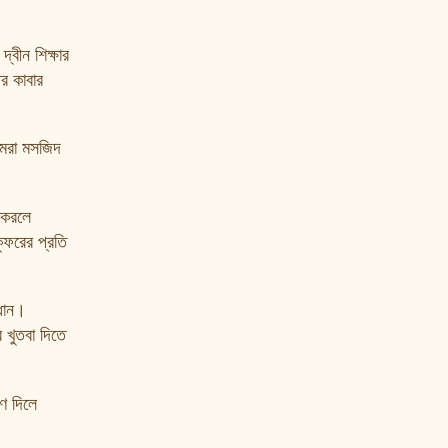
্বীন শিক্ষার
পর কাবার
আমরা মসজিদ
 করলে
ুফরের প্রতি
ধান।
 খুতবা দিতে
ণ দিলে