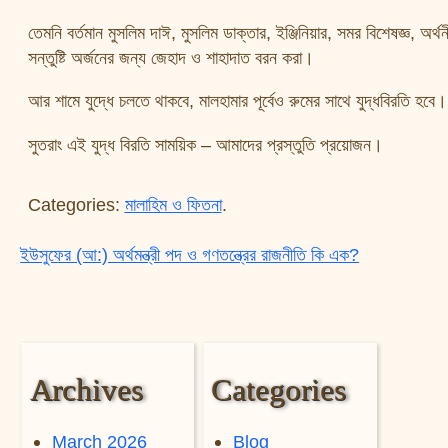
তেমনি বর্তমান মুসলিম দাঈ, মুসলিম ডাক্তার, ইঞ্জিনিয়ার, সমর বিশেষজ্ঞ, 
সন্তুষ্টি অর্জনের জন্য জেহাদ ও শাহাদাত বরন করা।
আর শামে যুদ্ধে চলতে থাকবে, মালহামার পূর্বেও রুমের সাথে যুদ্ধবিরতি হবে
সুতরাং এই যুদ্ধ বিরতি সাময়িক – আমাদের প্রস্তুতি প্রয়োজন।
Categories:
মালাহিম ও ফিতনা
.
ইউসুফের (আ:) অর্থমন্ত্রী পদ ও গণতন্ত্রের রাজনীতি কি এক?
Post navigation
Archives
Categories
March 2026
Blog