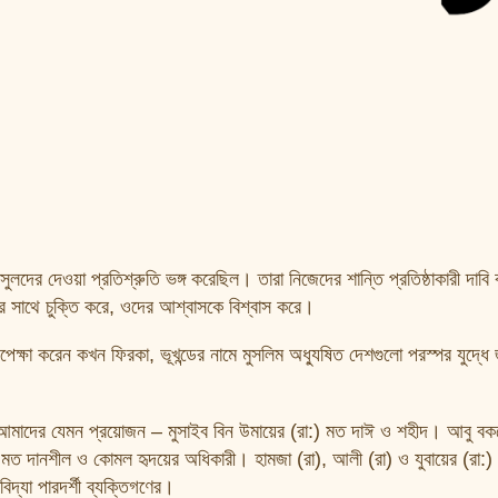
লদের দেওয়া প্রতিশ্রুতি ভঙ্গ করেছিল। তারা নিজেদের শান্তি প্রতিষ্ঠাকারী দাব
সাথে চুক্তি করে, ওদের আশ্বাসকে বিশ্বাস করে।
পেক্ষা করেন কখন ফিরকা, ভূখন্ডের নামে মুসলিম অধ্যুষিত দেশগুলো পরস্পর যুদ্ধে জ
্তম। আমাদের যেমন প্রয়োজন – মুসাইব বিন উমায়ের (রা:) মত দাঈ ও শহীদ। আবু বক
া:) মত দানশীল ও কোমল হৃদয়ের অধিকারী। হামজা (রা), আলী (রা) ও যুবায়ের (রা:
দ্যা পারদর্শী ব্যক্তিগণের।