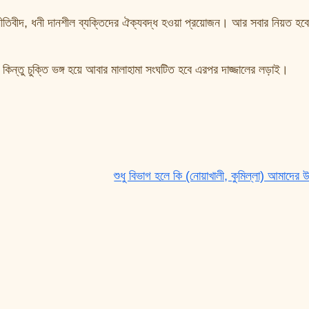
অর্থনীতিবীদ, ধনী দানশীল ব্যক্তিদের ঐক্যবদ্ধ হওয়া প্রয়োজন। আর সবার নিয়ত হ
। কিন্তু চুক্তি ভঙ্গ হয়ে আবার মালাহামা সংঘটিত হবে এরপর দাজ্জালের লড়াই।
শুধু বিভাগ হলে কি (নোয়াখালী, কুমিল্লা) আমাদের